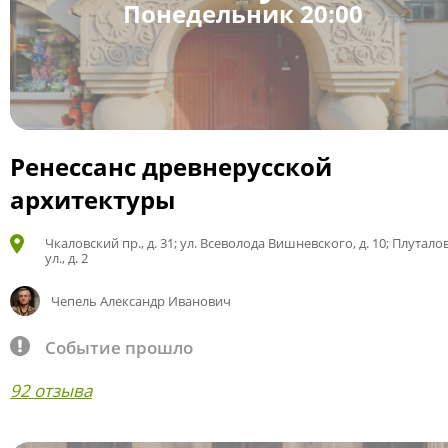
Понедельник 20:00
Ренессанс древнерусской
архитектуры
Чкаловский пр., д. 31; ул. Всеволода Вишневского, д. 10; Плутало
ул., д. 2
Чепель Александр Иванович
Событие прошло
92 отзыва