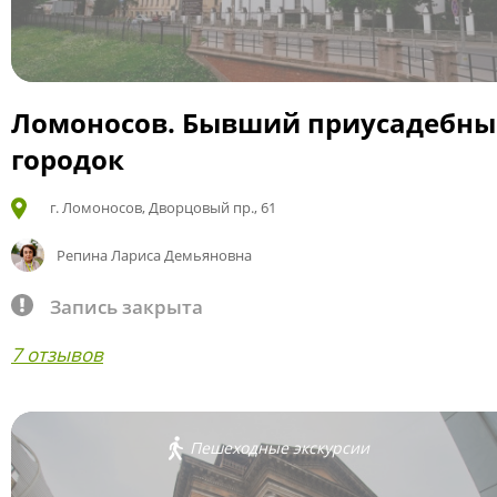
Ломоносов. Бывший приусадебн
городок
г. Ломоносов, Дворцовый пр., 61
Репина Лариса Демьяновна
Запись закрыта
7 отзывов
Пешеходные экскурсии