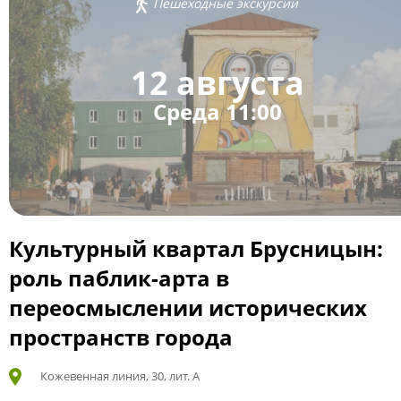
Пешеходные экскурсии
12 августа
Среда 11:00
Культурный квартал Брусницын:
роль паблик-арта в
переосмыслении исторических
пространств города
Кожевенная линия, 30, лит. А