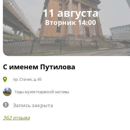
11 августа
Вторник 14:00
С именем Путилова
пр. Стачек, д. 45
Гиды музея Нарвской заставы
Запись закрыта
362 отзыва