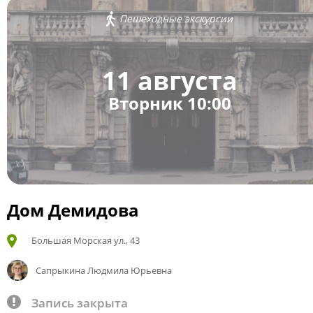
Пешеходные экскурсии
11 августа
Вторник 10:00
Дом Демидова
Большая Морская ул., 43
Сапрыкина Людмила Юрьевна
Запись закрыта