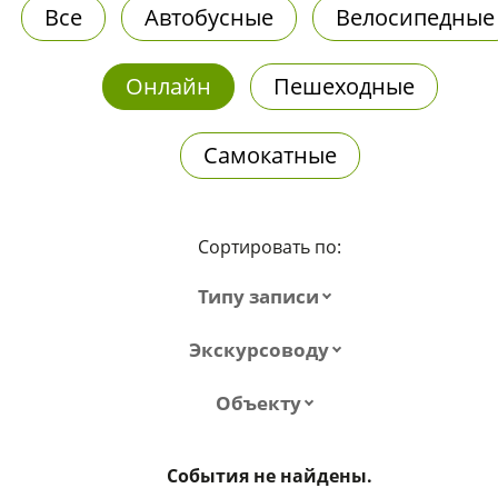
Все
Автобусные
Велосипедные
Онлайн
Пешеходные
Самокатные
Сортировать по:
Типу записи
Экскурсоводу
Объекту
События не найдены.