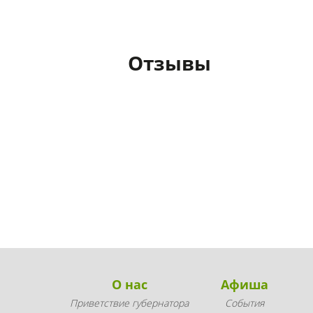
Отзывы
О нас
Афиша
Приветствие губернатора
События