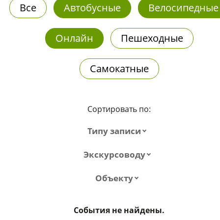
Все
Автобусные
Велосипедные
Онлайн
Пешеходные
Самокатные
Сортировать по:
Типу записи
Экскурсоводу
Объекту
События не найдены.