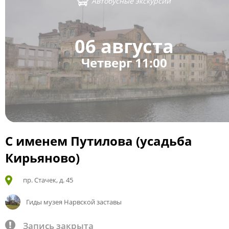
Автобусные экскурсии
06 августа
Четверг 11:00
С именем Путилова (усадьба
Кирьяново)
пр. Стачек, д. 45
Гиды музея Нарвской заставы
Запись закрыта