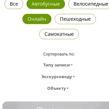
Все
Автобусные
Велосипедные
Онлайн
Пешеходные
Самокатные
Сортировать по:
Типу записи
Экскурсоводу
Объекту