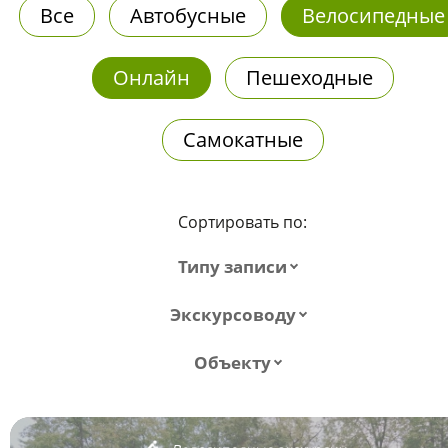
Все
Автобусные
Велосипедные
Онлайн
Пешеходные
Самокатные
Сортировать по:
Типу записи
Экскурсоводу
Объекту