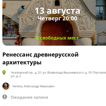
13 августа
Четверг 20:00
8 свободных мест
Ренессанс древнерусской
архитектуры
Чкаловский пр., д. 31; ул. Всеволода Вишневского, д. 10; Плутало
ул., д. 2
Чепель Александр Иванович
Ожидание записи