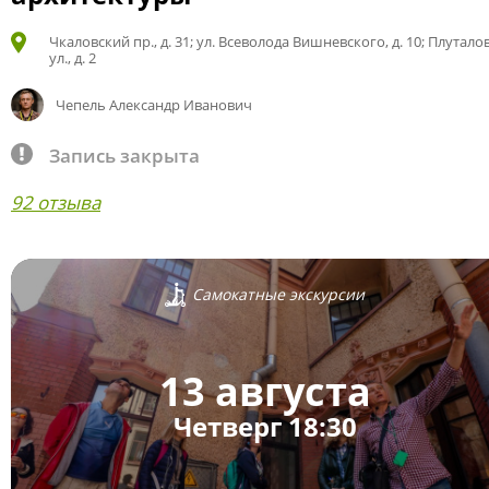
Чкаловский пр., д. 31; ул. Всеволода Вишневского, д. 10; Плутало
ул., д. 2
Чепель Александр Иванович
Запись закрыта
92 отзыва
Самокатные экскурсии
13 августа
Четверг 18:30