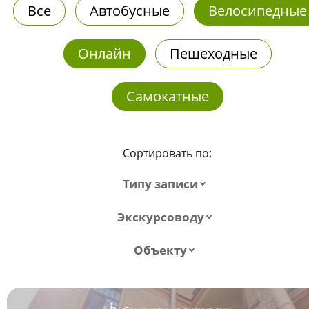
Все
Автобусные
Велосипедные
Онлайн
Пешеходные
Самокатные
Сортировать по:
Типу записи
Экскурсоводу
Объекту