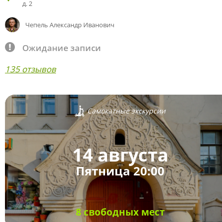
д. 2
Чепель Александр Иванович
Ожидание записи
135 отзывов
Самокатные экскурсии
14 августа
Пятница 20:00
8 свободных мест