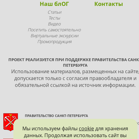
Наш блОГ
Контакты
Статьи
Тесты
Видео
Посетить самостоятельно
Виртуальные экскурсии
Промопродукция
ПРОЕКТ РЕАЛИЗУЕТСЯ ПРИ ПОДДЕРЖКЕ ПРАВИТЕЛЬСТВА САНК
ПЕТЕРБУРГА
Использование материалов, размещенных на сайте
допускается только с согласия правообладателя и
обязательной ссылкой на источник информации.
ПРАВИТЕЛЬСТВО САНКТ-ПЕТЕРБУРГА
КОМИТЕТ ПО ГОСУДАРСТВЕННОМУ КОНТРОЛЮ, ИСПОЛЬЗОВАНИ
Мы используем файлы
cookie
для хранения
И ОХРАНЕ ПАМЯТНИКОВ ИСТОРИИ И КУЛЬТУРЫ
данных. Продолжая использовать сайт вы