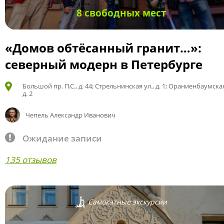
8 свободных мест
«Домов обтёсанный гранит…»:
северный модерн в Петербурге
Большой пр. П.С., д. 44; Стрельнинская ул., д. 1; Ораниенбаумская
д. 2
Чепель Александр Иванович
Ожидание записи
135 отзывов
Самокатные экскурсии