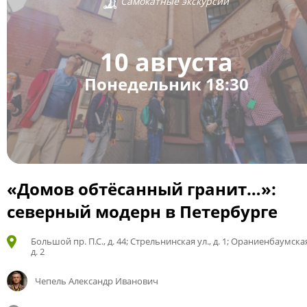
Самокатные экскурсии
10 августа
Понедельник 18:30
«Домов обтёсанный гранит…»:
северный модерн в Петербурге
Большой пр. П.С., д. 44; Стрельнинская ул., д. 1; Ораниенбаумская
д. 2
Чепель Александр Иванович