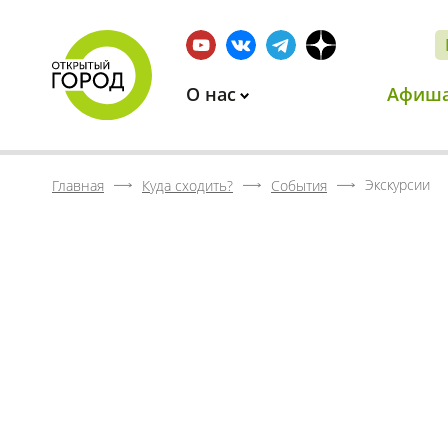
О нас
Афиш
Экскурсии
Главная
Куда сходить?
События