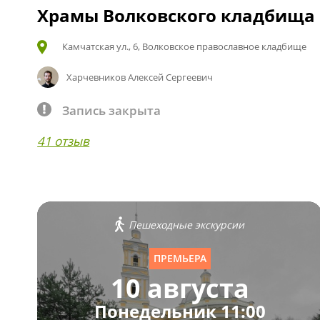
Храмы Волковского кладбища
Камчатская ул., 6, Волковское православное кладбище
Харчевников Алексей Сергеевич
Запись закрыта
41 отзыв
Пешеходные экскурсии
ПРЕМЬЕРА
10 августа
Понедельник 11:00