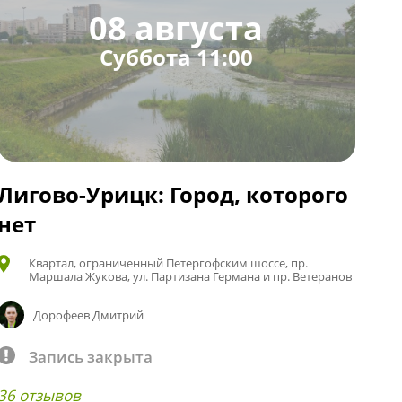
08 августа
Суббота 11:00
Лигово-Урицк: Город, которого
нет
Квартал, ограниченный Петергофским шоссе, пр.
Маршала Жукова, ул. Партизана Германа и пр. Ветеранов
Дорофеев Дмитрий
Запись закрыта
36 отзывов