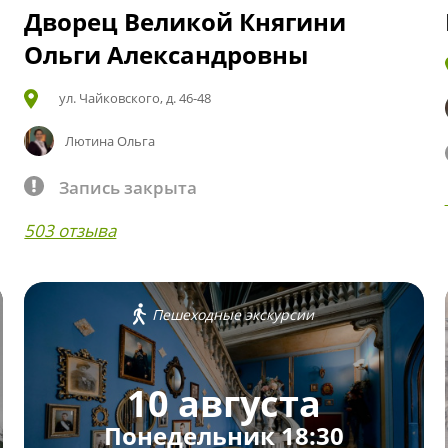
Дворец Великой Княгини
Ольги Александровны
ул. Чайковского, д. 46-48
Лютина Ольга
Запись закрыта
503 отзыва
Пешеходные экскурсии
10 августа
Понедельник 18:30