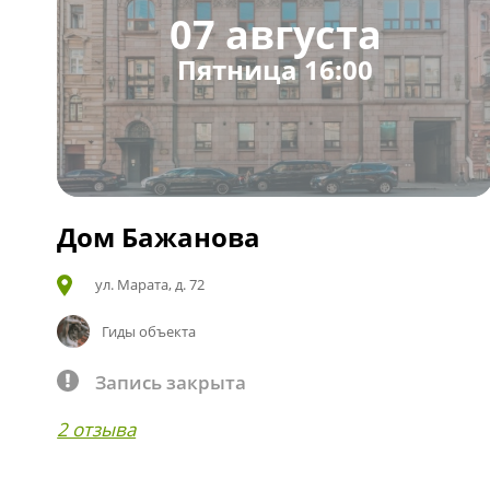
07 августа
Пятница 16:00
Дом Бажанова
ул. Марата, д. 72
Гиды объекта
Запись закрыта
2 отзыва