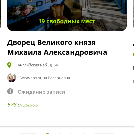
19 свободных мест
Дворец Великого князя
Михаила Александровича
Английская наб., д. 54
Богачева Анна Валерьевна
Ожидание записи
578 отзывов