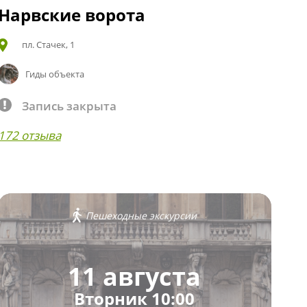
Нарвские ворота
пл. Стачек, 1
Гиды объекта
Запись закрыта
172 отзыва
Пешеходные экскурсии
11 августа
Вторник 10:00