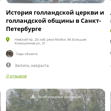
История голландской церкви и
голландской общины в Санкт-
Петербурге
Невский пр., 20; наб. реки Мойки, 44; Большая
Конюшенная ул., 31
Гиды объекта
Запись закрыта
0 отзывов
Велосипедные экскурсии