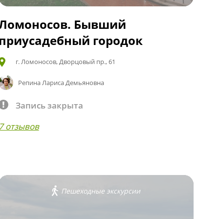
Ломоносов. Бывший
приусадебный городок
г. Ломоносов, Дворцовый пр., 61
Репина Лариса Демьяновна
Запись закрыта
7 отзывов
Пешеходные экскурсии