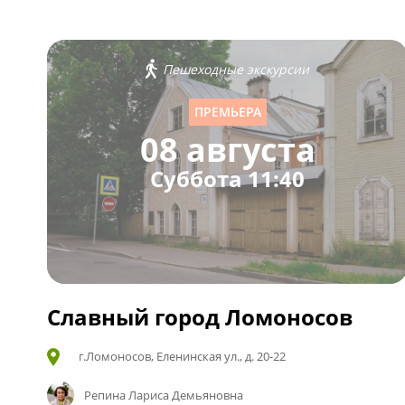
Пешеходные экскурсии
ПРЕМЬЕРА
08 августа
Суббота 11:40
Славный город Ломоносов
г.Ломоносов, Еленинская ул., д. 20-22
Репина Лариса Демьяновна