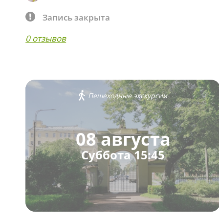
Запись закрыта
0 отзывов
Пешеходные экскурсии
08 августа
Суббота 15:45