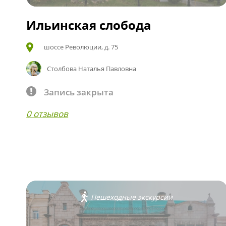
Ильинская слобода
шоссе Революции, д. 75
Столбова Наталья Павловна
Запись закрыта
0 отзывов
Пешеходные экскурсии