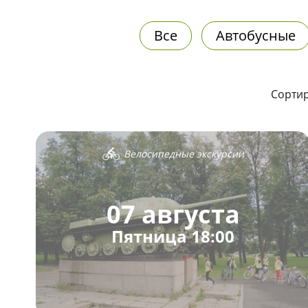
Все
Автобусные
Сортир
Велосипедные экскурсии
07 августа
Пятница 18:00