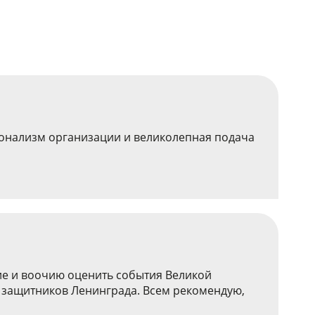
ионализм организации и великолепная подача
е и воочию оценить события Великой
ги защитников Ленинграда. Всем рекомендую,