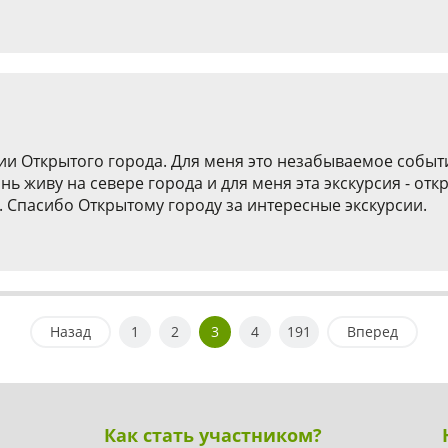
и Открытого города. Для меня это незабываемое событи
 живу на севере города и для меня эта экскурсия - отк
 Спасибо Открытому городу за интересные экскурсии.
Назад
1
2
3
4
191
Вперед
Как стать участником?