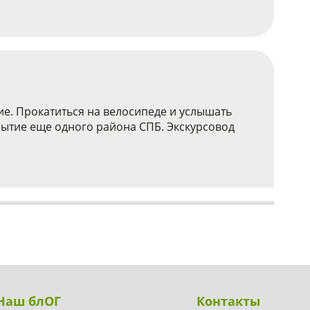
е. Прокатиться на велосипеде и услышать
рытие еще одного района СПБ. Экскурсовод
Наш блОГ
Контакты