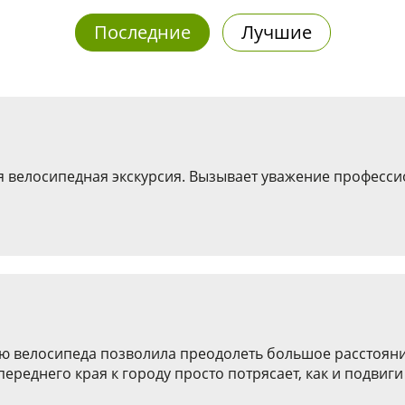
Последние
Лучшие
я велосипедная экскурсия. Вызывает уважение професс
ю велосипеда позволила преодолеть большое расстояни
переднего края к городу просто потрясает, как и подви