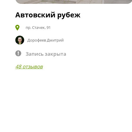
Автовский рубеж
пр. Стачек, 91
Дорофеев Дмитрий
Запись закрыта
48 отзывов