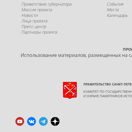
Приветствие губернатора
События
Миссия проекта
Места
Новости
Календарь
Лица проекта
Пресс-центр
Партнеры проекта
ПРО
Использование материалов, размещенных на са
ПРАВИТЕЛЬСТВО САНКТ-ПЕТЕ
КОМИТЕТ ПО ГОСУДАРСТВЕ
И ОХРАНЕ ПАМЯТНИКОВ ИСТО