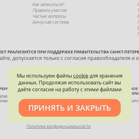
Как записаться?
Правила участия
Частые вопросы
Бонусная система
ЕКТ РЕАЛИЗУЕТСЯ ПРИ ПОДДЕРЖКЕ ПРАВИТЕЛЬСТВА САНКТ-ПЕТЕРБ
йте, допускается только с согласия правообладателя и 
Мы используем файлы
cookie
для хранения
данных. Продолжая использовать сайт вы
даёте согласие на работу с этими файлами
РБУРГА
ВСЕРОССИЙСКОЕ
ИСТОРИИ И КУЛЬ
ННОМУ КОНТРОЛЮ, ИСПОЛЬЗОВАНИЮ
РИИ И КУЛЬТУРЫ
САНКТ-ПЕТЕРБУР
ПРИНЯТЬ И ЗАКРЫТЬ
Политика конфиденциальности