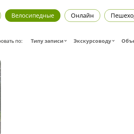
Велосипедные
Онлайн
Пешехо
Типу записи
Экскурсоводу
Объ
овать по: