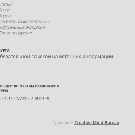
Статьи
Тесты
Видео
Посетить самостоятельно
Виртуальные экскурсии
Промопродукция
УРГА
обязательной ссылкой на источник информации.
 ОБЩЕСТВО ОХРАНЫ ПАМЯТНИКОВ
ТУРЫ
ГСКОЕ ГОРОДСКОЕ ОТДЕЛЕНИЕ
Сделано в
Creative Mind Bureau