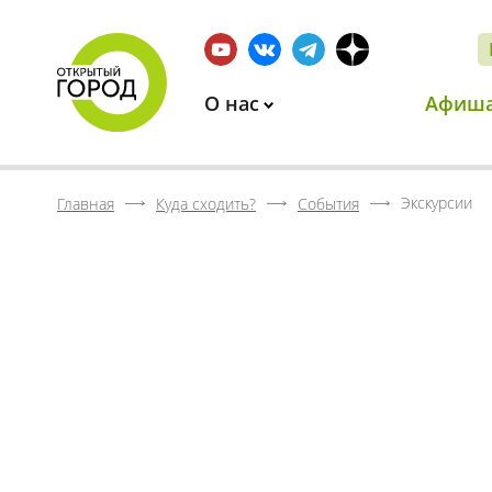
О нас
Афиш
Экскурсии
Главная
Куда сходить?
События