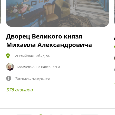
Дворец Великого князя
Михаила Александровича
Английская наб., д. 54
Богачева Анна Валерьевна
Запись закрыта
578 отзывов