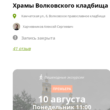
Храмы Волковского кладбища
Камчатская ул., 6, Волковское православное кладбище
Харчевников Алексей Сергеевич
Запись закрыта
41 отзыв
Пешеходные экскурсии
ПРЕМЬЕРА
10 августа
Понедельник 11:00