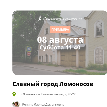
Пешеходные экскурсии
ПРЕМЬЕРА
08 августа
Суббота 11:40
Славный город Ломоносов
г.Ломоносов, Еленинская ул., д. 20-22
Репина Лариса Демьяновна