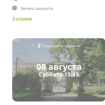
Запись закрыта
0 отзывов
Пешеходные экскурсии
08 августа
Суббота 15:45