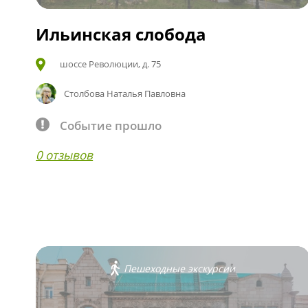
Ильинская слобода
шоссе Революции, д. 75
Столбова Наталья Павловна
Событие прошло
0 отзывов
Пешеходные экскурсии