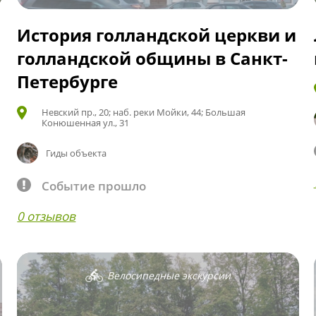
История голландской церкви и
голландской общины в Санкт-
Петербурге
Невский пр., 20; наб. реки Мойки, 44; Большая
Конюшенная ул., 31
Гиды объекта
Событие прошло
0 отзывов
Велосипедные экскурсии