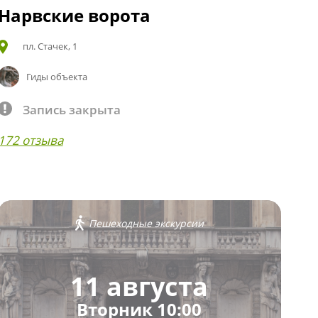
Нарвские ворота
пл. Стачек, 1
Гиды объекта
Запись закрыта
172 отзыва
Пешеходные экскурсии
11 августа
Вторник 10:00