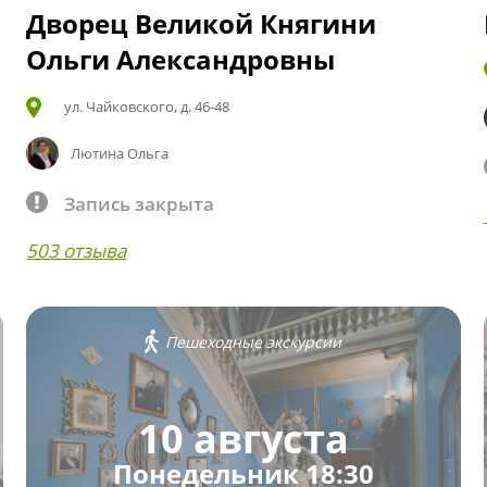
Дворец Великой Княгини
Ольги Александровны
ул. Чайковского, д. 46-48
Лютина Ольга
Запись закрыта
503 отзыва
Пешеходные экскурсии
10 августа
Понедельник 18:30