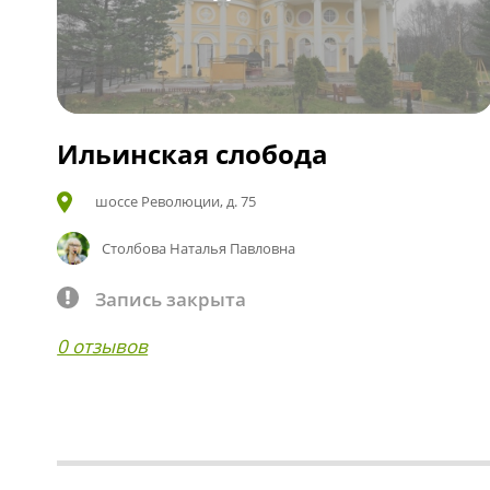
Ильинская слобода
шоссе Революции, д. 75
Столбова Наталья Павловна
Запись закрыта
0 отзывов