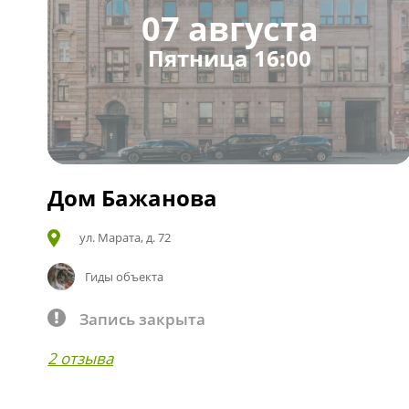
07 августа
Пятница 16:00
Дом Бажанова
ул. Марата, д. 72
Гиды объекта
Запись закрыта
2 отзыва