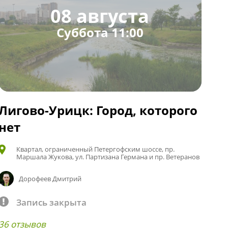
08 августа
Суббота 11:00
Лигово-Урицк: Город, которого
нет
Квартал, ограниченный Петергофским шоссе, пр.
Маршала Жукова, ул. Партизана Германа и пр. Ветеранов
Дорофеев Дмитрий
Запись закрыта
36 отзывов