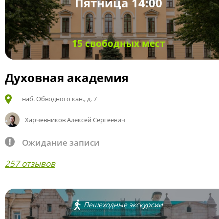
Пятница 14:00
15 свободных мест
Духовная академия
наб. Обводного кан., д. 7
Харчевников Алексей Сергеевич
Ожидание записи
257 отзывов
Пешеходные экскурсии