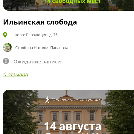
14 свободных мест
Ильинская слобода
шоссе Революции, д. 75
Столбова Наталья Павловна
Ожидание записи
0 отзывов
Пешеходные экскурсии
14 августа