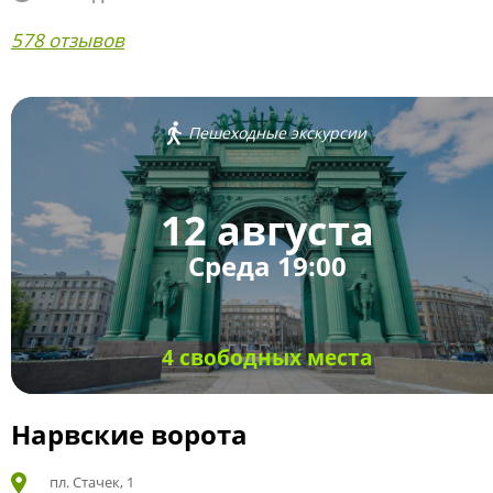
578 отзывов
Пешеходные экскурсии
12 августа
Среда 19:00
4 свободных места
Нарвские ворота
пл. Стачек, 1