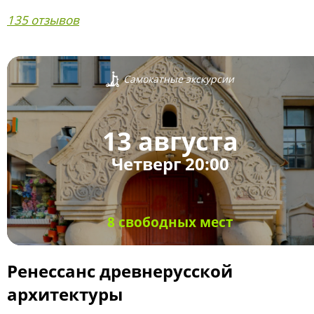
135 отзывов
Самокатные экскурсии
13 августа
Четверг 20:00
8 свободных мест
Ренессанс древнерусской
архитектуры