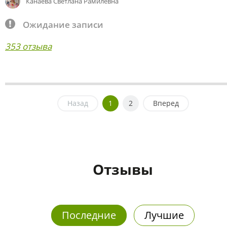
Канаева Светлана Рамилевна
Ожидание записи
353 отзыва
Назад
1
2
Вперед
Отзывы
Последние
Лучшие