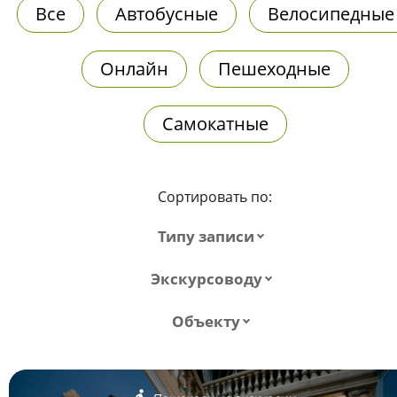
Все
Автобусные
Велосипедные
Онлайн
Пешеходные
Самокатные
Сортировать по:
Типу записи
Экскурсоводу
Объекту