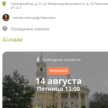
Чкаловский пр., д. 31; ул. Всеволода Вишневского, д. 10; Плутало
ул., д. 2
Чепель Александр Иванович
Ожидание записи
92 отзыва
Пешеходные экскурсии
ПРЕМЬЕРА
14 августа
Пятница 13:00