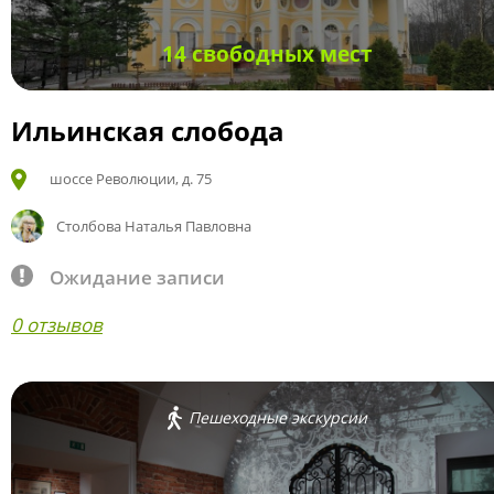
14 свободных мест
Ильинская слобода
шоссе Революции, д. 75
Столбова Наталья Павловна
Ожидание записи
0 отзывов
Пешеходные экскурсии