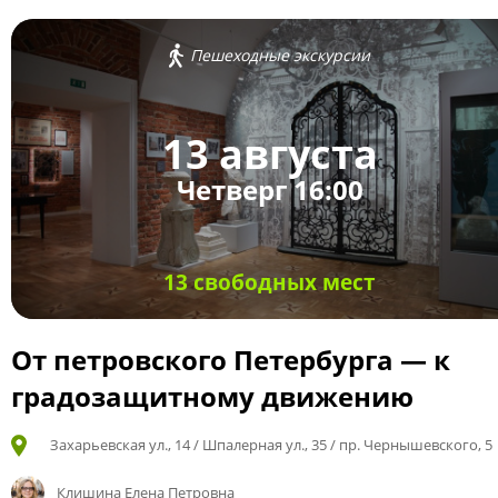
Пешеходные экскурсии
13 августа
Четверг 16:00
13 свободных мест
От петровского Петербурга — к
градозащитному движению
Захарьевская ул., 14 / Шпалерная ул., 35 / пр. Чернышевского, 5
Клишина Елена Петровна