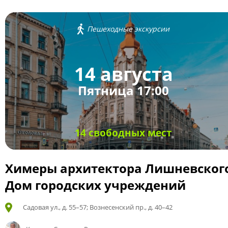
Пешеходные экскурсии
14 августа
Пятница 17:00
14 свободных мест
Химеры архитектора Лишневског
Дом городских учреждений
Садовая ул., д. 55–57; Вознесенский пр., д. 40–42