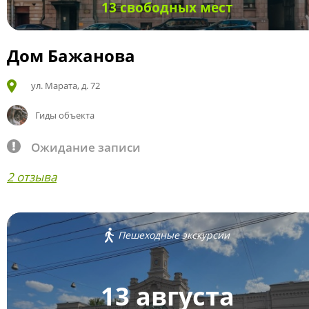
13 свободных мест
Дом Бажанова
ул. Марата, д. 72
Гиды объекта
Ожидание записи
2 отзыва
Пешеходные экскурсии
13 августа