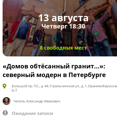
13 августа
Четверг 18:30
8 свободных мест
«Домов обтёсанный гранит…»:
северный модерн в Петербурге
Большой пр. П.С., д. 44; Стрельнинская ул., д. 1; Ораниенбаумская
д. 2
Чепель Александр Иванович
Ожидание записи