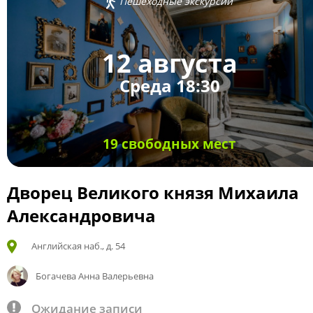
Пешеходные экскурсии
12 августа
Среда 18:30
19 свободных мест
Дворец Великого князя Михаила
Александровича
Английская наб., д. 54
Богачева Анна Валерьевна
Ожидание записи