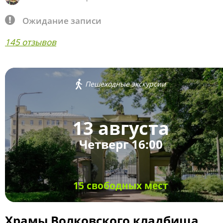
Ожидание записи
145 отзывов
Пешеходные экскурсии
13 августа
Четверг 16:00
15 свободных мест
Храмы Волковского кладбища