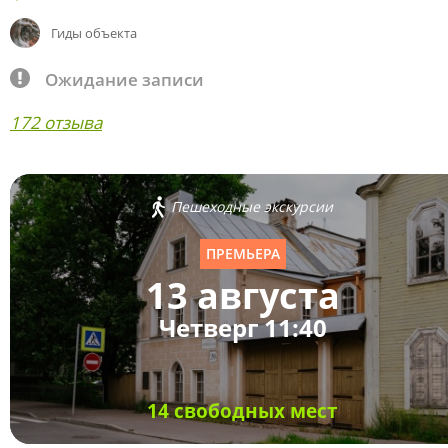
Гиды объекта
Ожидание записи
172 отзыва
Пешеходные экскурсии
ПРЕМЬЕРА
13 августа
Четверг 11:40
14 свободных мест