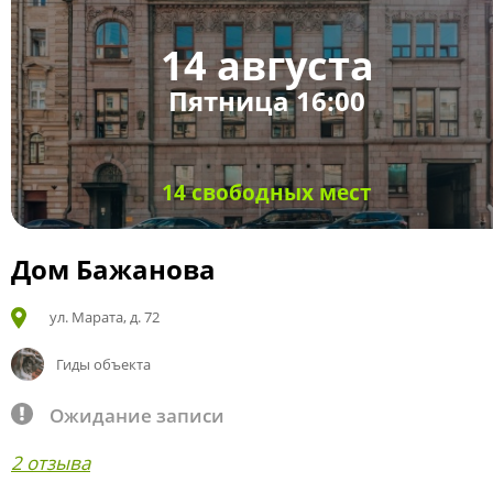
14 августа
Пятница 16:00
14 свободных мест
Дом Бажанова
ул. Марата, д. 72
Гиды объекта
Ожидание записи
2 отзыва