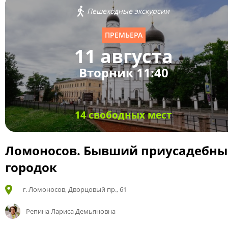
Пешеходные экскурсии
ПРЕМЬЕРА
11 августа
Вторник 11:40
14 свободных мест
Ломоносов. Бывший приусадебн
городок
г. Ломоносов, Дворцовый пр., 61
Репина Лариса Демьяновна