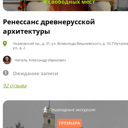
8 свободных мест
Ренессанс древнерусской
архитектуры
Чкаловский пр., д. 31; ул. Всеволода Вишневского, д. 10; Плутало
ул., д. 2
Чепель Александр Иванович
Ожидание записи
92 отзыва
Пешеходные экскурсии
ПРЕМЬЕРА