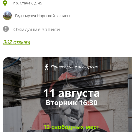
пр. Стачек, д. 45
Гиды музея Нарвской заставы
Ожидание записи
362 отзыва
Пешеходные экскурсии
11 августа
Вторник 16:30
12 свободных мест