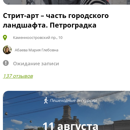
Стрит-арт – часть городского
ландшафта. Петроградка
Каменноостровский пр., 10
Абаева Мария Глебовна
Ожидание записи
137 отзывов
Пешеходные экскурсии
11 августа