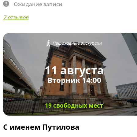
Ожидание записи
7 отзывов
Пешеходные экскурсии
11 августа
Вторник 14:00
19 свободных мест
С именем Путилова