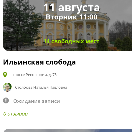
11 августа
Вторник 11:00
14 свободных мест
Ильинская слобода
шоссе Революции, д. 75
Столбова Наталья Павловна
Ожидание записи
0 отзывов