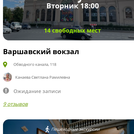
Вторник 18:00
14 свободных мест
Варшавский вокзал
Обводного канала, 118
Канаева Светлана Рамилевна
Ожидание записи
9 отзывов
Пешеходные экскурсии