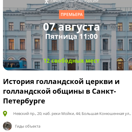
Пешеходные экскурсии
ПРЕМЬЕРА
07 августа
Пятница 11:00
12 свободных мест
История голландской церкви и
голландской общины в Санкт-
Петербурге
Невский пр., 20; наб. реки Мойки, 44; Большая Конюшенная ул., 
Гиды объекта