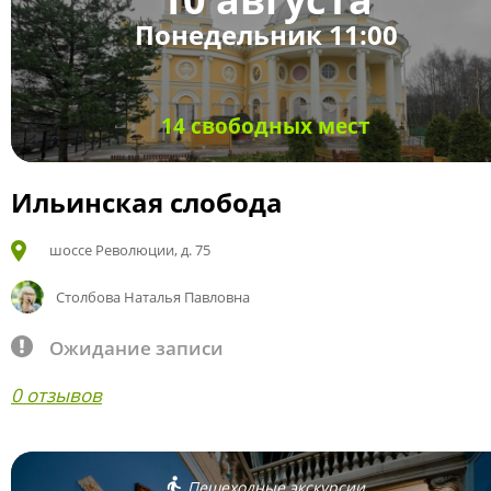
Понедельник 11:00
14 свободных мест
Ильинская слобода
шоссе Революции, д. 75
Столбова Наталья Павловна
Ожидание записи
0 отзывов
Пешеходные экскурсии