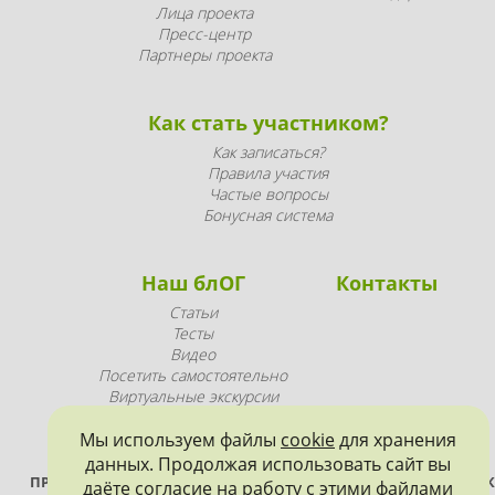
Лица проекта
Пресс-центр
Партнеры проекта
Как стать участником?
Как записаться?
Правила участия
Частые вопросы
Бонусная система
Наш блОГ
Контакты
Статьи
Тесты
Видео
Посетить самостоятельно
Виртуальные экскурсии
Промопродукция
Мы используем файлы
cookie
для хранения
данных. Продолжая использовать сайт вы
ПРОЕКТ РЕАЛИЗУЕТСЯ ПРИ ПОДДЕРЖКЕ ПРАВИТЕЛЬСТВА САНК
даёте согласие на работу с этими файлами