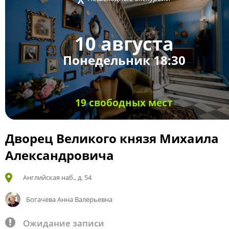
10 августа
Понедельник 18:30
19 свободных мест
Дворец Великого князя Михаила
Александровича
Английская наб., д. 54
Богачева Анна Валерьевна
Ожидание записи