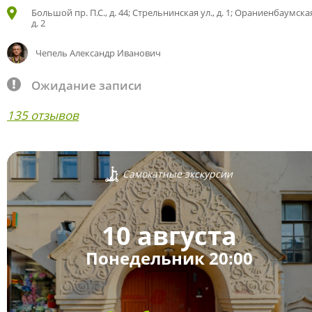
Большой пр. П.С., д. 44; Стрельнинская ул., д. 1; Ораниенбаумская
д. 2
Чепель Александр Иванович
Ожидание записи
135 отзывов
Самокатные экскурсии
10 августа
Понедельник 20:00