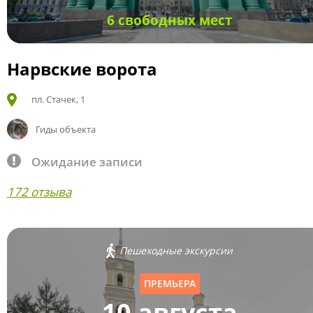
6 свободных мест
Нарвские ворота
пл. Стачек, 1
Гиды объекта
Ожидание записи
172 отзыва
Пешеходные экскурсии
ПРЕМЬЕРА
10 августа