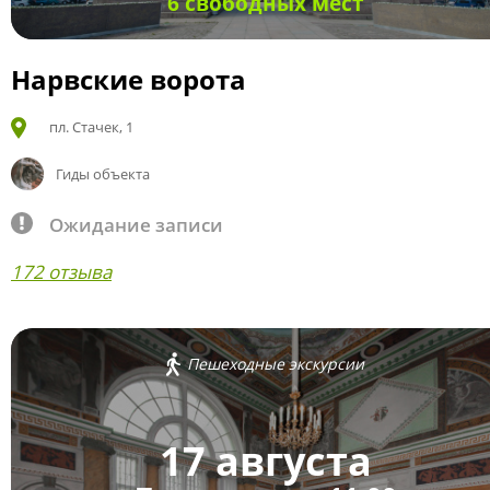
6 свободных мест
Нарвские ворота
пл. Стачек, 1
Гиды объекта
Ожидание записи
172 отзыва
Пешеходные экскурсии
17 августа