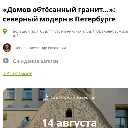
«Домов обтёсанный гранит…»:
северный модерн в Петербурге
Большой пр. П.С., д. 44; Стрельнинская ул., д. 1; Ораниенбаумская
д. 2
Чепель Александр Иванович
Ожидание записи
135 отзывов
Самокатные экскурсии
14 августа