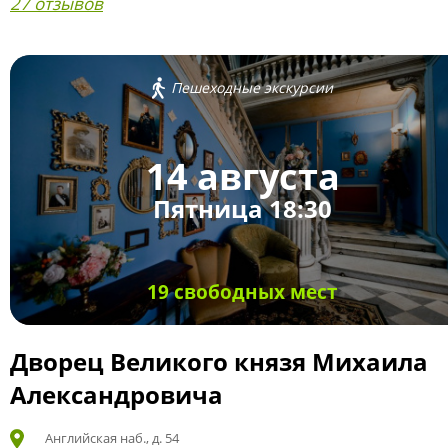
27 отзывов
Пешеходные экскурсии
14 августа
Пятница 18:30
19 свободных мест
Дворец Великого князя Михаила
Александровича
Английская наб., д. 54