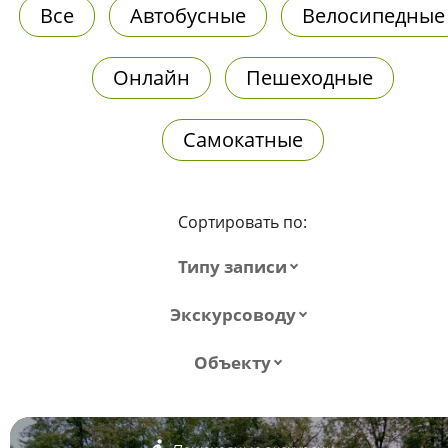
Все
Автобусные
Велосипедные
Онлайн
Пешеходные
Самокатные
Сортировать по:
Типу записи
Экскурсоводу
Объекту