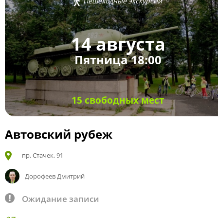
Пешеходные экскурсии
14 августа
Пятница 18:00
15 свободных мест
Автовский рубеж
пр. Стачек, 91
Дорофеев Дмитрий
Ожидание записи