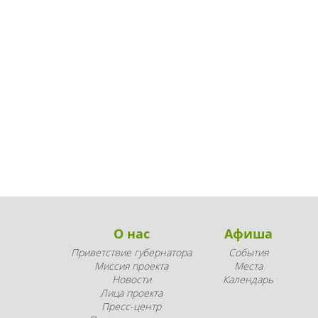
О нас
Афиша
Приветствие губернатора
События
Миссия проекта
Места
Новости
Календарь
Лица проекта
Пресс-центр