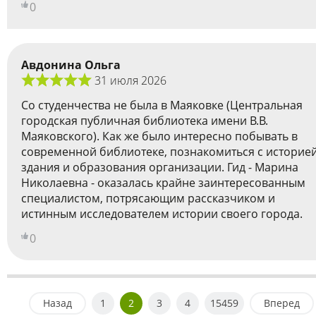
0
Авдонина Ольга
31 июля 2026
Со студенчества не была в Маяковке (Центральная
городская публичная библиотека имени В.В.
Маяковского). Как же было интересно побывать в
современной библиотеке, познакомиться с историе
здания и образования организации. Гид - Марина
Николаевна - оказалась крайне заинтересованным
специалистом, потрясающим рассказчиком и
истинным исследователем истории своего города.
0
Назад
1
2
3
4
15459
Вперед