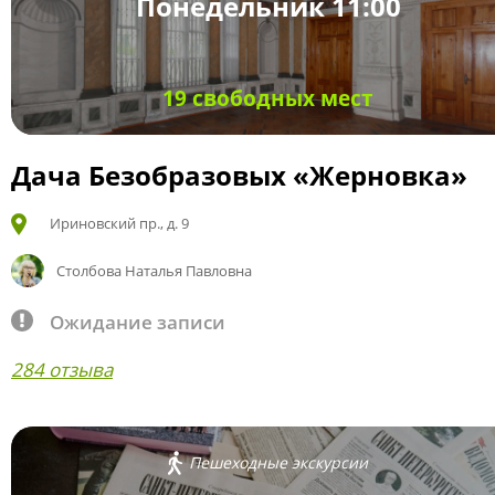
Понедельник 11:00
19 свободных мест
Дача Безобразовых «Жерновка»
Ириновский пр., д. 9
Столбова Наталья Павловна
Ожидание записи
284 отзыва
Пешеходные экскурсии