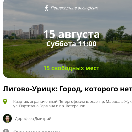
Пешеходные экскурсии
15 августа
Суббота 11:00
15 свободных мест
Лигово-Урицк: Город, которого не
Квартал, ограниченный Петергофским шоссе, пр. Маршала Жук
ул. Партизана Германа и пр. Ветеранов
Дорофеев Дмитрий