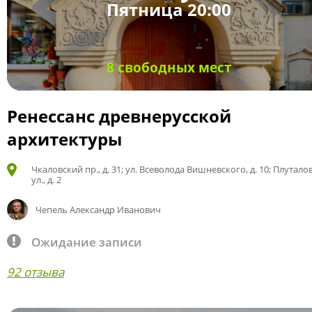
Пятница 20:00
8 свободных мест
Ренессанс древнерусской
архитектуры
Чкаловский пр., д. 31; ул. Всеволода Вишневского, д. 10; Плутало
ул., д. 2
Чепель Александр Иванович
Ожидание записи
92 отзыва