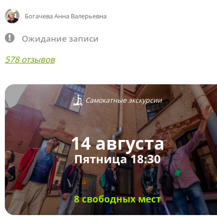
Богачева Анна Валерьевна
Ожидание записи
578 отзывов
Самокатные экскурсии
14 августа
Пятница 18:30
8 свободных мест