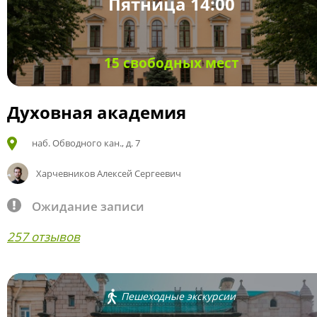
Пятница 14:00
15 свободных мест
Духовная академия
наб. Обводного кан., д. 7
Харчевников Алексей Сергеевич
Ожидание записи
257 отзывов
Пешеходные экскурсии