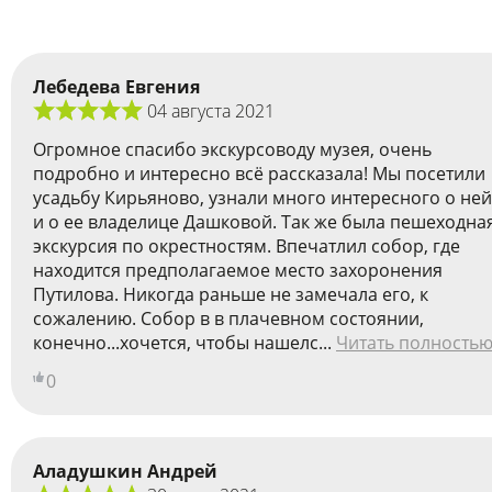
Лебедева Евгения
04 августа 2021
Огромное спасибо экскурсоводу музея, очень
подробно и интересно всё рассказала! Мы посетили
усадьбу Кирьяново, узнали много интересного о ней
и о ее владелице Дашковой. Так же была пешеходна
экскурсия по окрестностям. Впечатлил собор, где
находится предполагаемое место захоронения
Путилова. Никогда раньше не замечала его, к
сожалению. Собор в в плачевном состоянии,
конечно...хочется, чтобы нашелс...
Читать полность
0
Аладушкин Андрей