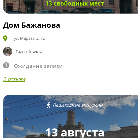
13 свободных мест
Дом Бажанова
ул. Марата, д. 72
Гиды объекта
Ожидание записи
2 отзыва
Пешеходные экскурсии
13 августа