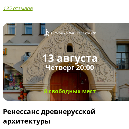
135 отзывов
Самокатные экскурсии
13 августа
Четверг 20:00
8 свободных мест
Ренессанс древнерусской
архитектуры