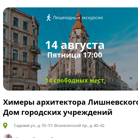
Пешеходные экскурсии
14 августа
Пятница 17:00
14 свободных мест
Химеры архитектора Лишневског
Дом городских учреждений
Садовая ул., д. 55–57; Вознесенский пр., д. 40–42