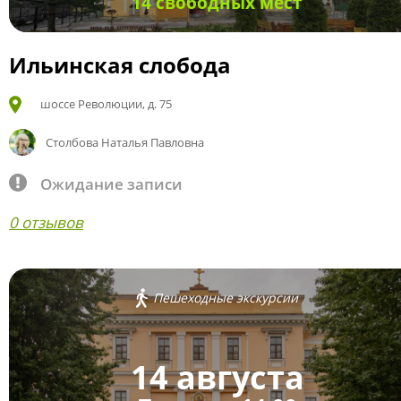
14 свободных мест
Ильинская слобода
шоссе Революции, д. 75
Столбова Наталья Павловна
Ожидание записи
0 отзывов
Пешеходные экскурсии
14 августа