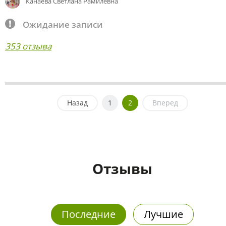
Канаева Светлана Рамилевна
Ожидание записи
353 отзыва
Назад
1
2
Вперед
Отзывы
Последние
Лучшие