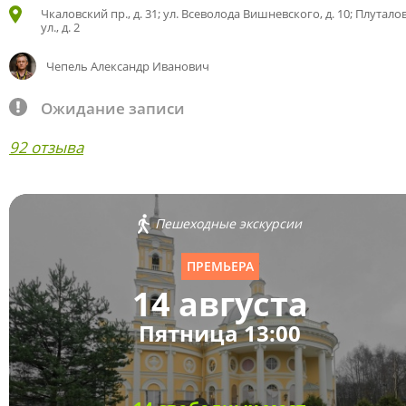
Чкаловский пр., д. 31; ул. Всеволода Вишневского, д. 10; Плутало
ул., д. 2
Чепель Александр Иванович
Ожидание записи
92 отзыва
Пешеходные экскурсии
ПРЕМЬЕРА
14 августа
Пятница 13:00