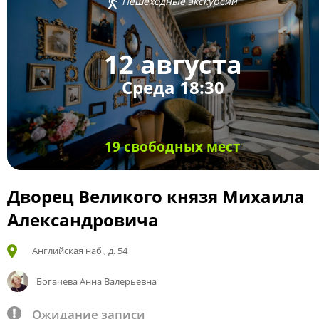
Пешеходные экскурсии
12 августа
Среда 18:30
19 свободных мест
Дворец Великого князя Михаила
Александровича
Английская наб., д. 54
Богачева Анна Валерьевна
Ожидание записи