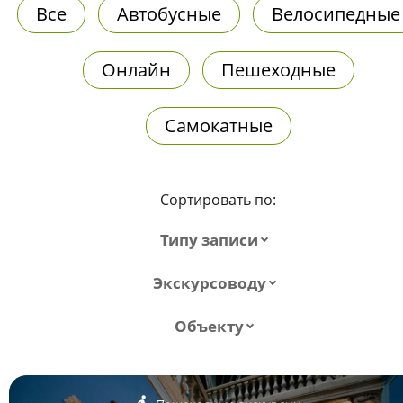
Все
Автобусные
Велосипедные
Онлайн
Пешеходные
Самокатные
Сортировать по:
Типу записи
Экскурсоводу
Объекту