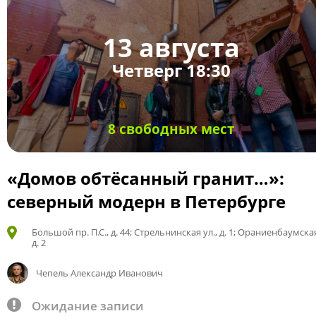
13 августа
Четверг 18:30
8 свободных мест
«Домов обтёсанный гранит…»:
северный модерн в Петербурге
Большой пр. П.С., д. 44; Стрельнинская ул., д. 1; Ораниенбаумская
д. 2
Чепель Александр Иванович
Ожидание записи