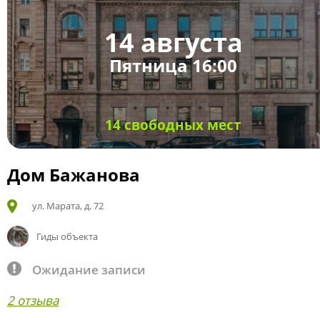
14 августа
Пятница 16:00
14 свободных мест
Дом Бажанова
ул. Марата, д. 72
Гиды объекта
Ожидание записи
2 отзыва