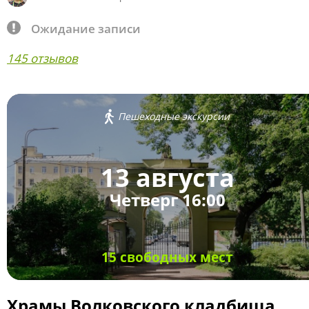
Ожидание записи
145 отзывов
Пешеходные экскурсии
13 августа
Четверг 16:00
15 свободных мест
Храмы Волковского кладбища