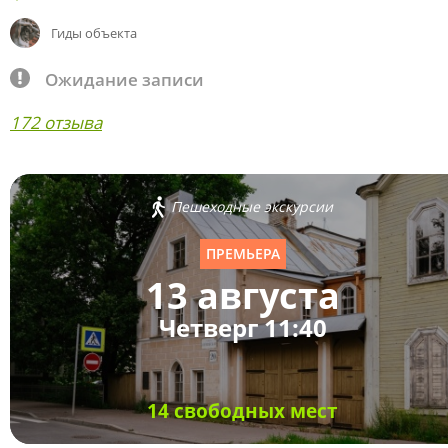
Гиды объекта
Ожидание записи
172 отзыва
Пешеходные экскурсии
ПРЕМЬЕРА
13 августа
Четверг 11:40
14 свободных мест