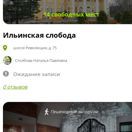
14 свободных мест
Ильинская слобода
шоссе Революции, д. 75
Столбова Наталья Павловна
Ожидание записи
0 отзывов
Пешеходные экскурсии