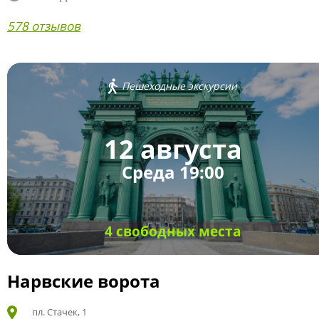
578 отзывов
Пешеходные экскурсии
12 августа
Среда 19:00
4 свободных места
Нарвские ворота
пл. Стачек, 1