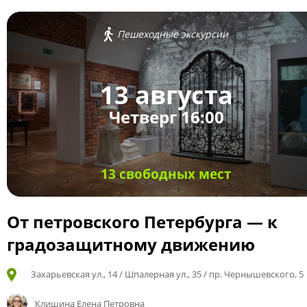
Пешеходные экскурсии
13 августа
Четверг 16:00
13 свободных мест
От петровского Петербурга — к
градозащитному движению
Захарьевская ул., 14 / Шпалерная ул., 35 / пр. Чернышевского, 5
Клишина Елена Петровна