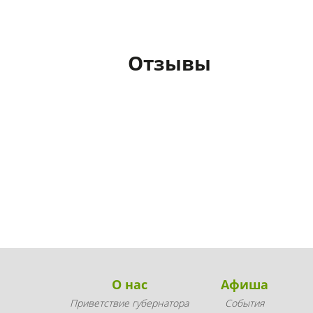
Отзывы
О нас
Афиша
Приветствие губернатора
События