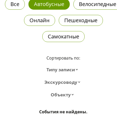
Все
Автобусные
Велосипедные
Онлайн
Пешеходные
Самокатные
Сортировать по:
Типу записи
Экскурсоводу
Объекту
События не найдены.