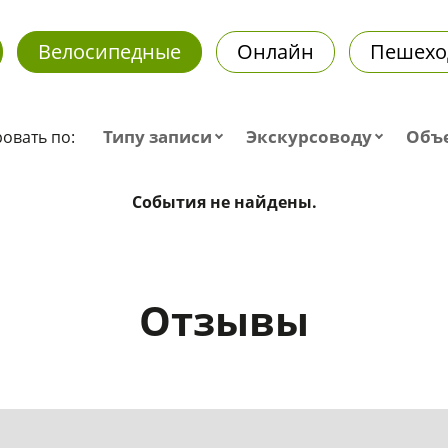
Велосипедные
Онлайн
Пешехо
Типу записи
Экскурсоводу
Объ
овать по:
События не найдены.
Отзывы