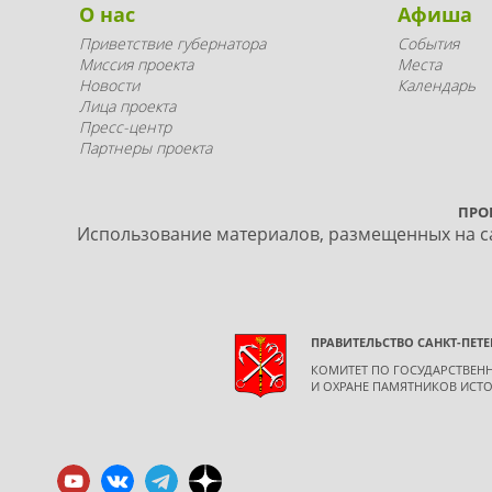
О нас
Афиша
Приветствие губернатора
События
Миссия проекта
Места
Новости
Календарь
Лица проекта
Пресс-центр
Партнеры проекта
ПРО
Использование материалов, размещенных на са
ПРАВИТЕЛЬСТВО САНКТ-ПЕТЕ
КОМИТЕТ ПО ГОСУДАРСТВЕ
И ОХРАНЕ ПАМЯТНИКОВ ИСТО