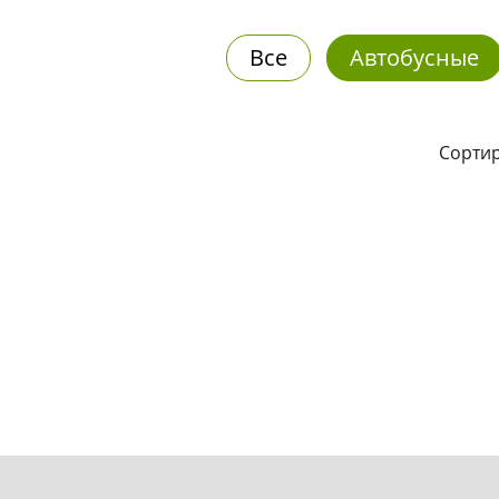
Все
Автобусные
Сортир