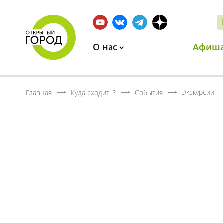
О нас
Афиш
Экскурсии
Главная
Куда сходить?
События