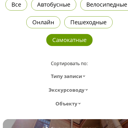
Все
Автобусные
Велосипедные
Онлайн
Пешеходные
Самокатные
Сортировать по:
Типу записи
Экскурсоводу
Объекту