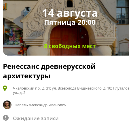
14 августа
Пятница 20:00
8 свободных мест
Ренессанс древнерусской
архитектуры
Чкаловский пр., д. 31; ул. Всеволода Вишневского, д. 10; Плутало
ул., д. 2
Чепель Александр Иванович
Ожидание записи