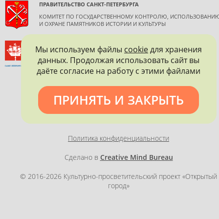
ПРАВИТЕЛЬСТВО САНКТ-ПЕТЕРБУРГА
КОМИТЕТ ПО ГОСУДАРСТВЕННОМУ КОНТРОЛЮ, ИСПОЛЬЗОВАНИ
И ОХРАНЕ ПАМЯТНИКОВ ИСТОРИИ И КУЛЬТУРЫ
ВСЕРОССИЙСКОЕ ОБЩЕСТВО ОХРАНЫ ПАМЯТНИКОВ
Мы используем файлы
cookie
для хранения
ИСТОРИИ И КУЛЬТУРЫ
данных. Продолжая использовать сайт вы
САНКТ-ПЕТЕРБУРГСКОЕ ГОРОДСКОЕ ОТДЕЛЕНИЕ
даёте согласие на работу с этими файлами
ПРИНЯТЬ И ЗАКРЫТЬ
Политика конфиденциальности
Сделано в
Creative Mind Bureau
© 2016-2026 Культурно-просветительский проект «Открытый
город»