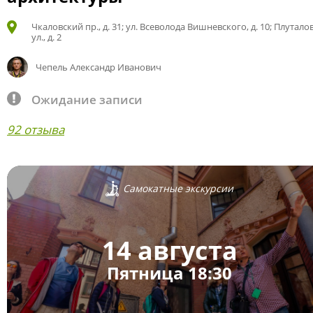
Чкаловский пр., д. 31; ул. Всеволода Вишневского, д. 10; Плутало
ул., д. 2
Чепель Александр Иванович
Ожидание записи
92 отзыва
Самокатные экскурсии
14 августа
Пятница 18:30