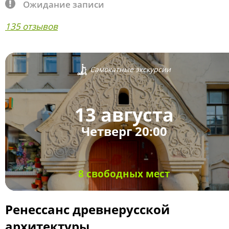
Ожидание записи
135 отзывов
Самокатные экскурсии
13 августа
Четверг 20:00
8 свободных мест
Ренессанс древнерусской
архитектуры