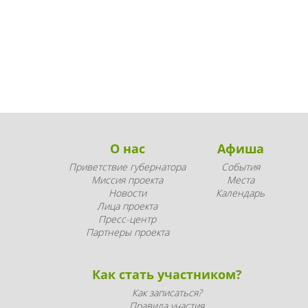
О нас
Афиша
Приветствие губернатора
События
Миссия проекта
Места
Новости
Календарь
Лица проекта
Пресс-центр
Партнеры проекта
Как стать участником?
Как записаться?
Правила участия