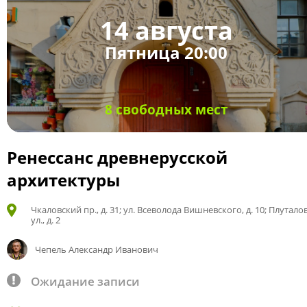
14 августа
Пятница 20:00
8 свободных мест
Ренессанс древнерусской
архитектуры
Чкаловский пр., д. 31; ул. Всеволода Вишневского, д. 10; Плутало
ул., д. 2
Чепель Александр Иванович
Ожидание записи