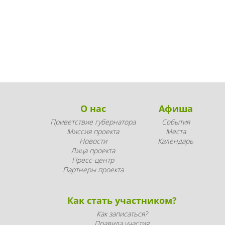
О нас
Афиша
Приветствие губернатора
События
Миссия проекта
Места
Новости
Календарь
Лица проекта
Пресс-центр
Партнеры проекта
Как стать участником?
Как записаться?
Правила участия