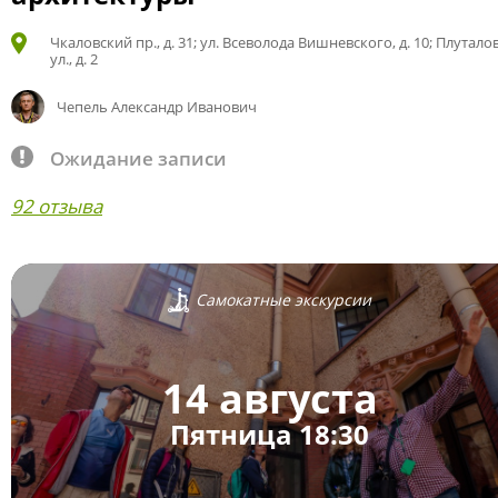
Чкаловский пр., д. 31; ул. Всеволода Вишневского, д. 10; Плутало
ул., д. 2
Чепель Александр Иванович
Ожидание записи
92 отзыва
Самокатные экскурсии
14 августа
Пятница 18:30