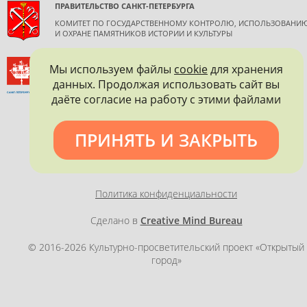
ПРАВИТЕЛЬСТВО САНКТ-ПЕТЕРБУРГА
КОМИТЕТ ПО ГОСУДАРСТВЕННОМУ КОНТРОЛЮ, ИСПОЛЬЗОВАНИ
И ОХРАНЕ ПАМЯТНИКОВ ИСТОРИИ И КУЛЬТУРЫ
ВСЕРОССИЙСКОЕ ОБЩЕСТВО ОХРАНЫ ПАМЯТНИКОВ
Мы используем файлы
cookie
для хранения
ИСТОРИИ И КУЛЬТУРЫ
данных. Продолжая использовать сайт вы
САНКТ-ПЕТЕРБУРГСКОЕ ГОРОДСКОЕ ОТДЕЛЕНИЕ
даёте согласие на работу с этими файлами
ПРИНЯТЬ И ЗАКРЫТЬ
Политика конфиденциальности
Сделано в
Creative Mind Bureau
© 2016-2026 Культурно-просветительский проект «Открытый
город»