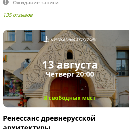
Ожидание записи
135 отзывов
Самокатные экскурсии
13 августа
Четверг 20:00
8 свободных мест
Ренессанс древнерусской
архитектуры