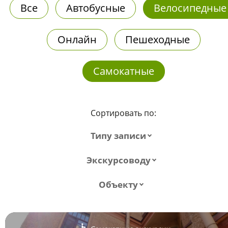
Все
Автобусные
Велосипедные
Онлайн
Пешеходные
Самокатные
Сортировать по:
Типу записи
Экскурсоводу
Объекту