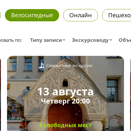
Велосипедные
Онлайн
Пешехо
Типу записи
Экскурсоводу
Объ
овать по:
Самокатные экскурсии
13 августа
Четверг 20:00
8 свободных мест