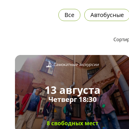
Все
Автобусные
Сортир
Самокатные экскурсии
13 августа
Четверг 18:30
8 свободных мест