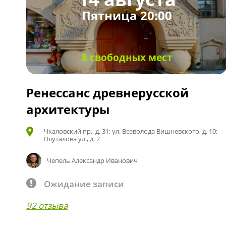
Пятница 20:00
8 свободных мест
Ренессанс древнерусской
архитектуры
Чкаловский пр., д. 31; ул. Всеволода Вишневского, д. 10;
Плуталова ул., д. 2
Чепель Александр Иванович
Ожидание записи
92 отзыва