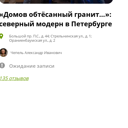
«Домов обтёсанный гранит…»:
северный модерн в Петербурге
Большой пр. П.С., д. 44; Стрельнинская ул., д. 1;
Ораниенбаумская ул., д. 2
Чепель Александр Иванович
Ожидание записи
135 отзывов