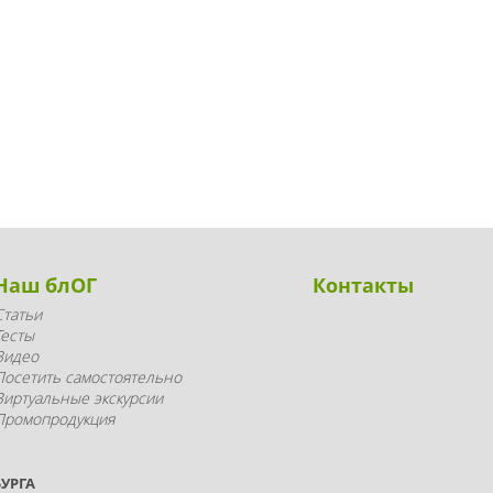
Наш блОГ
Контакты
Статьи
Тесты
Видео
Посетить самостоятельно
Виртуальные экскурсии
Промопродукция
УРГА