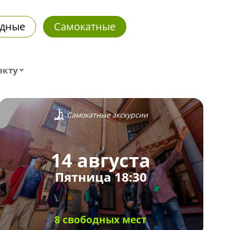
дные
Самокатные
екту
Самокатные экскурсии
14 августа
Пятница 18:30
8 свободных мест