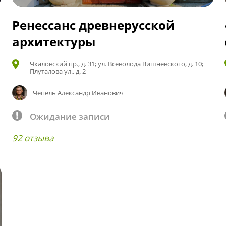
Ренессанс древнерусской
архитектуры
Чкаловский пр., д. 31; ул. Всеволода Вишневского, д. 10;
Плуталова ул., д. 2
Чепель Александр Иванович
Ожидание записи
92 отзыва