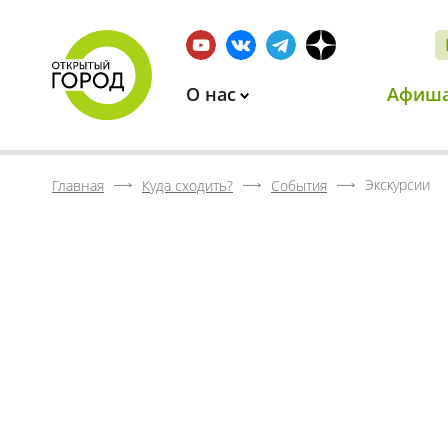
О нас
Афиш
Экскурсии
Главная
Куда сходить?
События