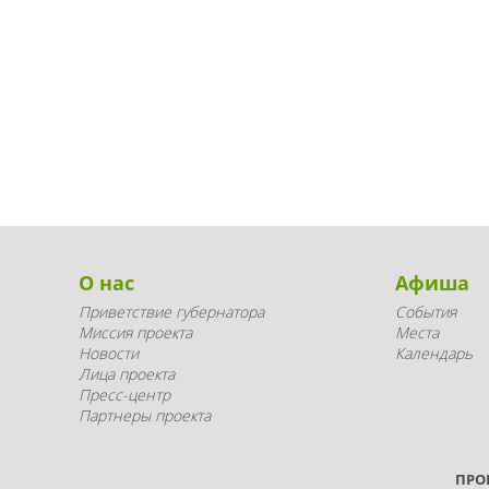
О нас
Афиша
Приветствие губернатора
События
Миссия проекта
Места
Новости
Календарь
Лица проекта
Пресс-центр
Партнеры проекта
ПРО