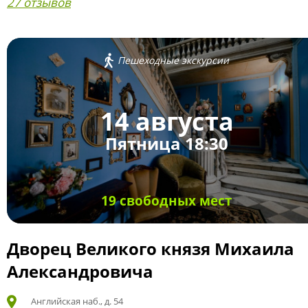
27 отзывов
Пешеходные экскурсии
14 августа
Пятница 18:30
19 свободных мест
Дворец Великого князя Михаила
Александровича
Английская наб., д. 54