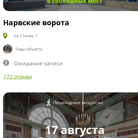
6 свободных мест
Нарвские ворота
пл. Стачек, 1
Гиды объекта
Ожидание записи
172 отзыва
Пешеходные экскурсии
17 августа