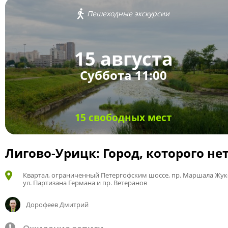
Пешеходные экскурсии
15 августа
Суббота 11:00
15 свободных мест
Лигово-Урицк: Город, которого не
Квартал, ограниченный Петергофским шоссе, пр. Маршала Жук
ул. Партизана Германа и пр. Ветеранов
Дорофеев Дмитрий