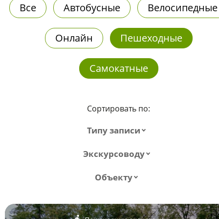
Все
Автобусные
Велосипедные
Онлайн
Пешеходные
Самокатные
Сортировать по:
Типу записи
Экскурсоводу
Объекту