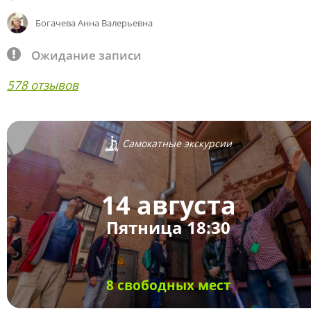
Богачева Анна Валерьевна
Ожидание записи
578 отзывов
Самокатные экскурсии
14 августа
Пятница 18:30
8 свободных мест