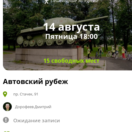
Пешеходные экскурсии
14 августа
Пятница 18:00
15 свободных мест
Автовский рубеж
пр. Стачек, 91
Дорофеев Дмитрий
Ожидание записи