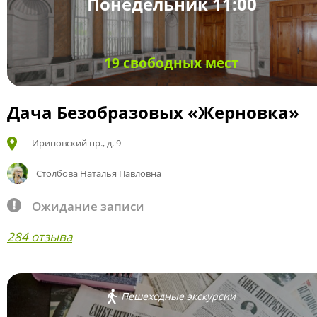
Понедельник 11:00
19 свободных мест
Дача Безобразовых «Жерновка»
Ириновский пр., д. 9
Столбова Наталья Павловна
Ожидание записи
284 отзыва
Пешеходные экскурсии