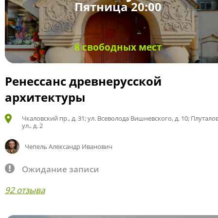
Пятница 20:00
8 свободных мест
Ренессанс древнерусской
архитектуры
Чкаловский пр., д. 31; ул. Всеволода Вишневского, д. 10; Плутало
ул., д. 2
Чепель Александр Иванович
Ожидание записи
92 отзыва