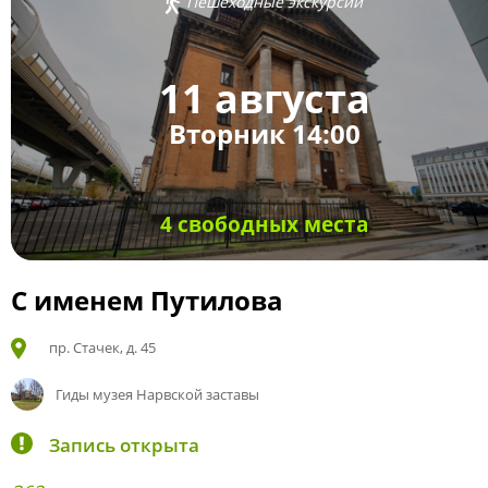
Пешеходные экскурсии
11 августа
Вторник 14:00
4 свободных места
С именем Путилова
пр. Стачек, д. 45
Гиды музея Нарвской заставы
Запись открыта