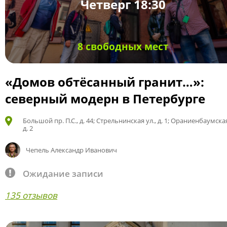
Четверг 18:30
8 свободных мест
«Домов обтёсанный гранит…»:
северный модерн в Петербурге
Большой пр. П.С., д. 44; Стрельнинская ул., д. 1; Ораниенбаумская
д. 2
Чепель Александр Иванович
Ожидание записи
135 отзывов