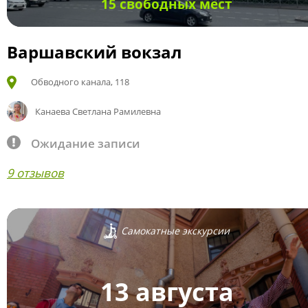
15 свободных мест
Варшавский вокзал
Обводного канала, 118
Канаева Светлана Рамилевна
Ожидание записи
9 отзывов
Самокатные экскурсии
13 августа