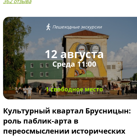
362 отзыва
Пешеходные экскурсии
12 августа
Среда 11:00
1 свободное место
Культурный квартал Брусницын:
роль паблик-арта в
переосмыслении исторических