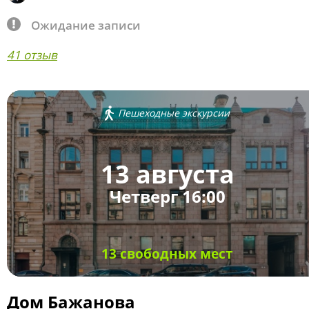
Ожидание записи
41 отзыв
Пешеходные экскурсии
13 августа
Четверг 16:00
13 свободных мест
Дом Бажанова