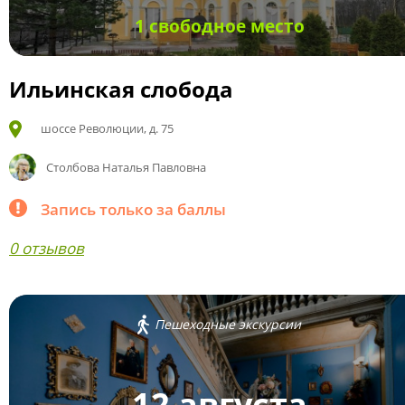
1 свободное место
Ильинская слобода
шоссе Революции, д. 75
Столбова Наталья Павловна
Запись только за баллы
0 отзывов
Пешеходные экскурсии
12 августа