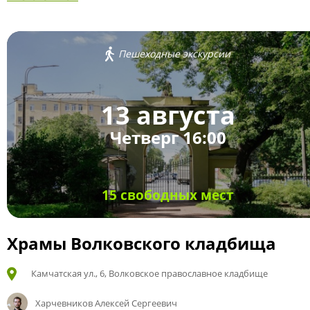
Пешеходные экскурсии
13 августа
Четверг 16:00
15 свободных мест
Храмы Волковского кладбища
Камчатская ул., 6, Волковское православное кладбище
Харчевников Алексей Сергеевич