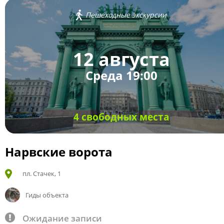
Пешеходные экскурсии
12 августа
Среда 19:00
4 свободных места
Нарвские ворота
пл. Стачек, 1
Гиды объекта
Ожидание записи