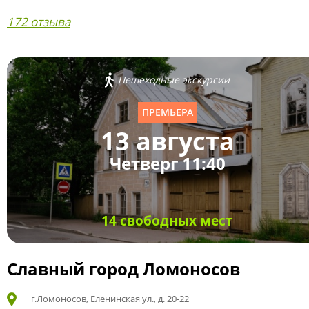
172 отзыва
Пешеходные экскурсии
ПРЕМЬЕРА
13 августа
Четверг 11:40
14 свободных мест
Славный город Ломоносов
г.Ломоносов, Еленинская ул., д. 20-22