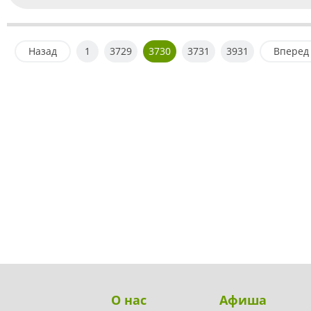
Назад
1
3729
3730
3731
3931
Вперед
О нас
Афиша