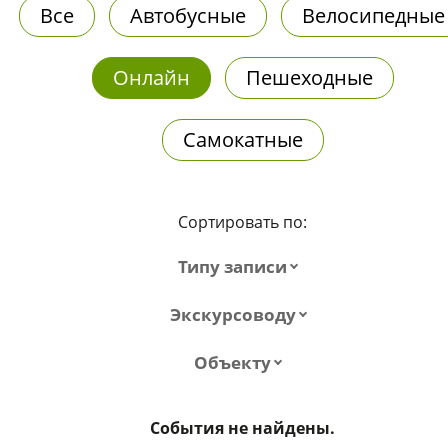
Все
Автобусные
Велосипедные
Онлайн
Пешеходные
Самокатные
Сортировать по:
Типу записи
Экскурсоводу
Объекту
События не найдены.