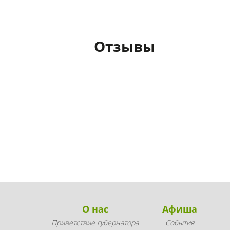
Отзывы
О нас
Афиша
Приветствие губернатора
События