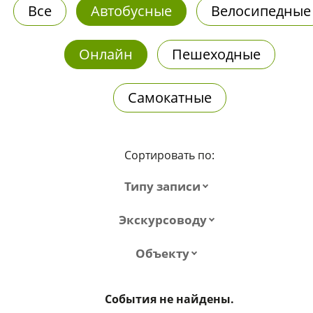
Все
Автобусные
Велосипедные
Онлайн
Пешеходные
Самокатные
Сортировать по:
Типу записи
Экскурсоводу
Объекту
События не найдены.