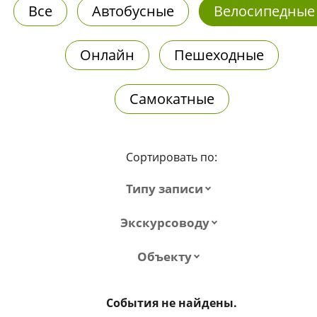
Все
Автобусные
Велосипедные
Онлайн
Пешеходные
Самокатные
Сортировать по:
Типу записи
Экскурсоводу
Объекту
События не найдены.