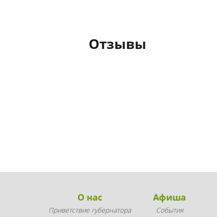
Отзывы
О нас
Афиша
Приветствие губернатора
События