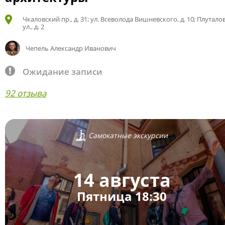
Чкаловский пр., д. 31; ул. Всеволода Вишневского, д. 10; Плутало
ул., д. 2
Чепель Александр Иванович
Ожидание записи
92 отзыва
Самокатные экскурсии
14 августа
Пятница 18:30