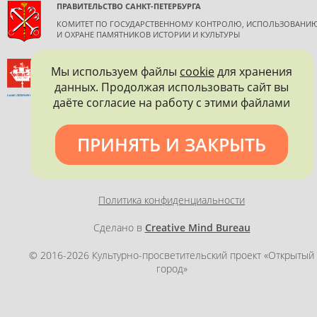
ПРАВИТЕЛЬСТВО САНКТ-ПЕТЕРБУРГА
КОМИТЕТ ПО ГОСУДАРСТВЕННОМУ КОНТРОЛЮ, ИСПОЛЬЗОВАНИ
И ОХРАНЕ ПАМЯТНИКОВ ИСТОРИИ И КУЛЬТУРЫ
ВСЕРОССИЙСКОЕ ОБЩЕСТВО ОХРАНЫ ПАМЯТНИКОВ
Мы используем файлы
cookie
для хранения
ИСТОРИИ И КУЛЬТУРЫ
данных. Продолжая использовать сайт вы
САНКТ-ПЕТЕРБУРГСКОЕ ГОРОДСКОЕ ОТДЕЛЕНИЕ
даёте согласие на работу с этими файлами
ПРИНЯТЬ И ЗАКРЫТЬ
Политика конфиденциальности
Сделано в
Creative Mind Bureau
© 2016-2026 Культурно-просветительский проект «Открытый
город»