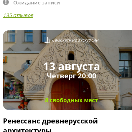
Ожидание записи
135 отзывов
Самокатные экскурсии
13 августа
Четверг 20:00
8 свободных мест
Ренессанс древнерусской
архитектуры