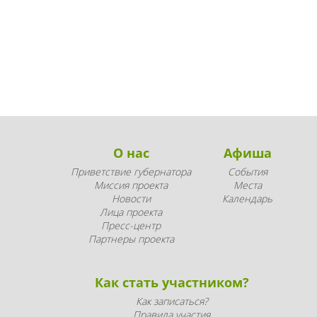
О нас
Афиша
Приветствие губернатора
События
Миссия проекта
Места
Новости
Календарь
Лица проекта
Пресс-центр
Партнеры проекта
Как стать участником?
Как записаться?
Правила участия