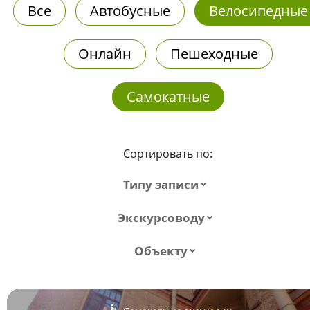
Все
Автобусные
Велосипедные
Онлайн
Пешеходные
Самокатные
Сортировать по:
Типу записи
Экскурсоводу
Объекту