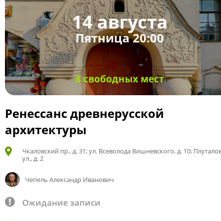
14 августа
Пятница 20:00
8 свободных мест
Ренессанс древнерусской
архитектуры
Чкаловский пр., д. 31; ул. Всеволода Вишневского, д. 10; Плутало
ул., д. 2
Чепель Александр Иванович
Ожидание записи