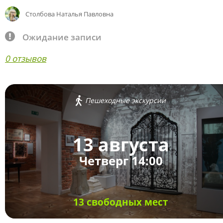
Столбова Наталья Павловна
Ожидание записи
0 отзывов
Пешеходные экскурсии
13 августа
Четверг 14:00
13 свободных мест