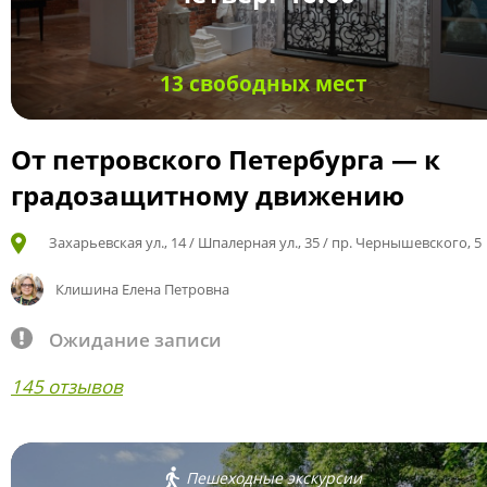
13 свободных мест
От петровского Петербурга — к
градозащитному движению
Захарьевская ул., 14 / Шпалерная ул., 35 / пр. Чернышевского, 5
Клишина Елена Петровна
Ожидание записи
145 отзывов
Пешеходные экскурсии