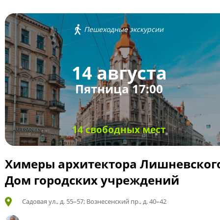
Пешеходные экскурсии
14 августа
Пятница 17:00
14 свободных мест
Химеры архитектора Лишневског
Дом городских учреждений
Садовая ул., д. 55–57; Вознесенский пр., д. 40–42