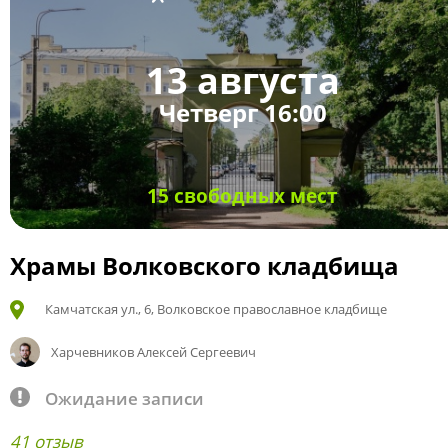
13 августа
Четверг 16:00
15 свободных мест
Храмы Волковского кладбища
Камчатская ул., 6, Волковское православное кладбище
Харчевников Алексей Сергеевич
Ожидание записи
41 отзыв