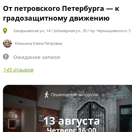
От петровского Петербурга — к
градозащитному движению
Захарьевская ул., 14 / Шпалерная ул., 35 / пр. Чернышевского, 5
Клишина Елена Петровна
Ожидание записи
145 отзывов
Пешеходные экскурсии
13 августа
Четверг 16:00