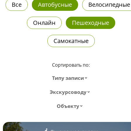
Все
Автобусные
Велосипедные
Онлайн
Пешеходные
Самокатные
Сортировать по:
Типу записи
Экскурсоводу
Объекту