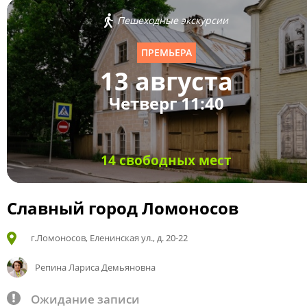
Пешеходные экскурсии
ПРЕМЬЕРА
13 августа
Четверг 11:40
14 свободных мест
Славный город Ломоносов
г.Ломоносов, Еленинская ул., д. 20-22
Репина Лариса Демьяновна
Ожидание записи