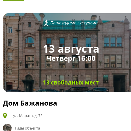
Пешеходные экскурсии
13 августа
Четверг 16:00
13 свободных мест
Дом Бажанова
ул. Марата, д. 72
Гиды объекта