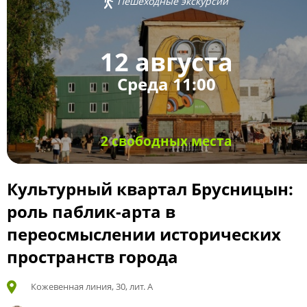
Пешеходные экскурсии
12 августа
Среда 11:00
2 свободных места
Культурный квартал Брусницын:
роль паблик-арта в
переосмыслении исторических
пространств города
Кожевенная линия, 30, лит. А