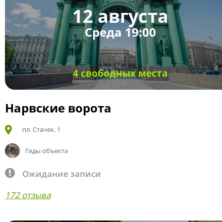
12 августа
Среда 19:00
4 свободных места
Нарвские ворота
пл. Стачек, 1
Гиды объекта
Ожидание записи
172 отзыва