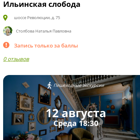
Ильинская слобода
шоссе Революции, д. 75
Столбова Наталья Павловна
Запись только за баллы
0 отзывов
Пешеходные экскурсии
12 августа
Среда 18:30