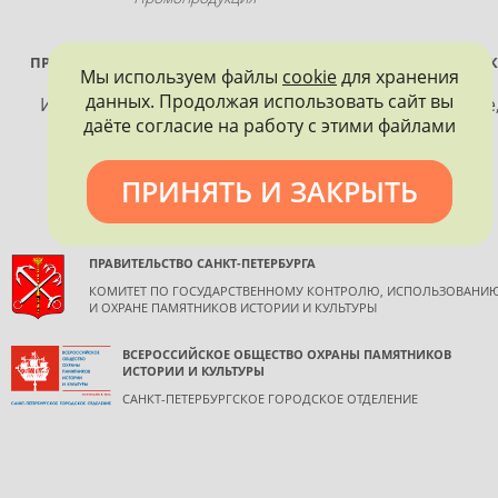
ПРОЕКТ РЕАЛИЗУЕТСЯ ПРИ ПОДДЕРЖКЕ ПРАВИТЕЛЬСТВА САНК
Мы используем файлы
cookie
для хранения
ПЕТЕРБУРГА
данных. Продолжая использовать сайт вы
Использование материалов, размещенных на сайте
даёте согласие на работу с этими файлами
допускается только с согласия правообладателя и
обязательной ссылкой на источник информации.
ПРИНЯТЬ И ЗАКРЫТЬ
ПРАВИТЕЛЬСТВО САНКТ-ПЕТЕРБУРГА
КОМИТЕТ ПО ГОСУДАРСТВЕННОМУ КОНТРОЛЮ, ИСПОЛЬЗОВАНИ
И ОХРАНЕ ПАМЯТНИКОВ ИСТОРИИ И КУЛЬТУРЫ
ВСЕРОССИЙСКОЕ ОБЩЕСТВО ОХРАНЫ ПАМЯТНИКОВ
ИСТОРИИ И КУЛЬТУРЫ
САНКТ-ПЕТЕРБУРГСКОЕ ГОРОДСКОЕ ОТДЕЛЕНИЕ