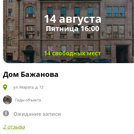
14 августа
Пятница 16:00
14 свободных мест
Дом Бажанова
ул. Марата, д. 72
Гиды объекта
Ожидание записи
2 отзыва