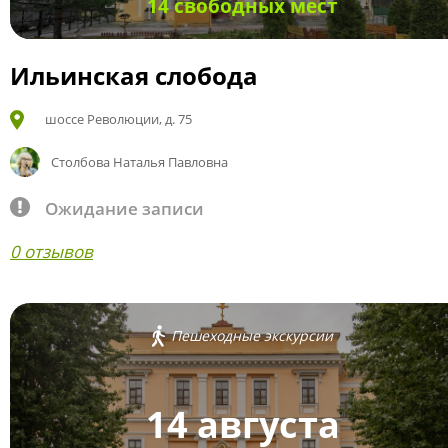
14 свободных мест
Ильинская слобода
шоссе Революции, д. 75
Столбова Наталья Павловна
Ожидание записи
0 отзывов
Пешеходные экскурсии
14 августа