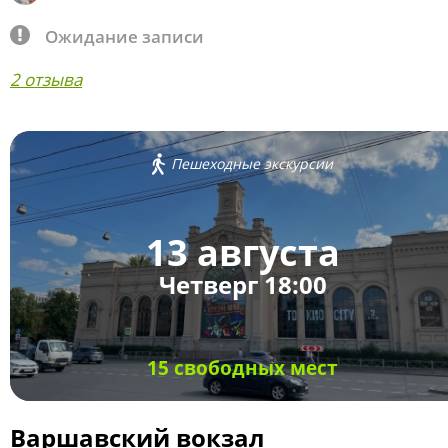
Ожидание записи
2 отзыва
Пешеходные экскурсии
13 августа
Четверг 18:00
15 свободных мест
Варшавский вокзал