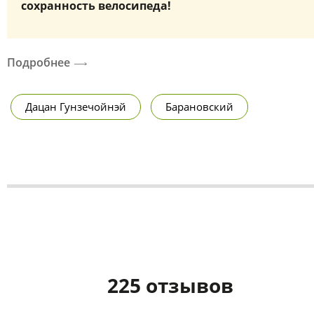
сохранность велосипеда!
Подробнее
Дацан Гунзечойнэй
Барановский
225 отзывов