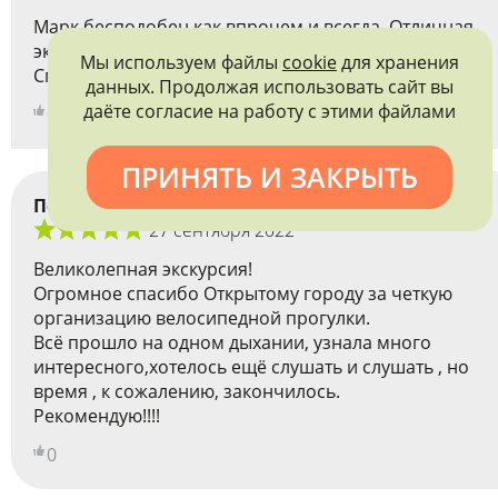
Марк бесподобен как впрочем и всегда. Отличная
экскурсия.
Мы используем файлы
cookie
для хранения
Спасибо!
данных. Продолжая использовать сайт вы
даёте согласие на работу с этими файлами
0
ПРИНЯТЬ И ЗАКРЫТЬ
Попова Маргарита
27 сентября 2022
Великолепная экскурсия!
Огромное спасибо Открытому городу за четкую
организацию велосипедной прогулки.
Всё прошло на одном дыхании, узнала много
интересного,хотелось ещё слушать и слушать , но
время , к сожалению, закончилось.
Рекомендую!!!!
0