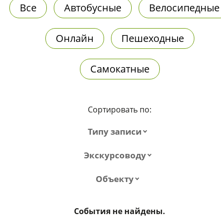
Все
Автобусные
Велосипедные
Онлайн
Пешеходные
Самокатные
Сортировать по:
Типу записи
Экскурсоводу
Объекту
События не найдены.