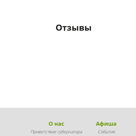
Отзывы
О нас
Афиша
Приветствие губернатора
События