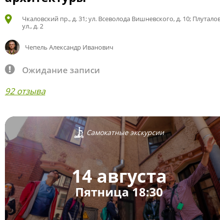
Чкаловский пр., д. 31; ул. Всеволода Вишневского, д. 10; Плутало
ул., д. 2
Чепель Александр Иванович
Ожидание записи
92 отзыва
Самокатные экскурсии
14 августа
Пятница 18:30