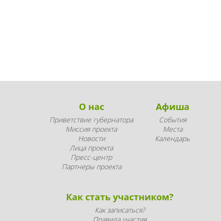
О нас
Афиша
Приветствие губернатора
События
Миссия проекта
Места
Новости
Календарь
Лица проекта
Пресс-центр
Партнеры проекта
Как стать участником?
Как записаться?
Правила участия