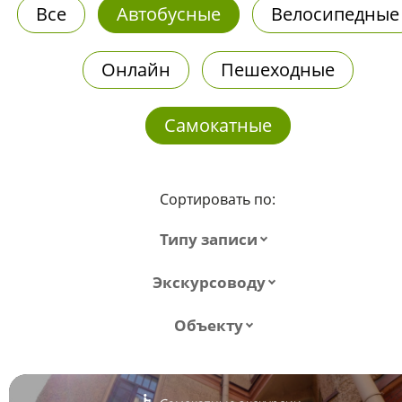
Все
Автобусные
Велосипедные
Онлайн
Пешеходные
Самокатные
Сортировать по:
Типу записи
Экскурсоводу
Объекту