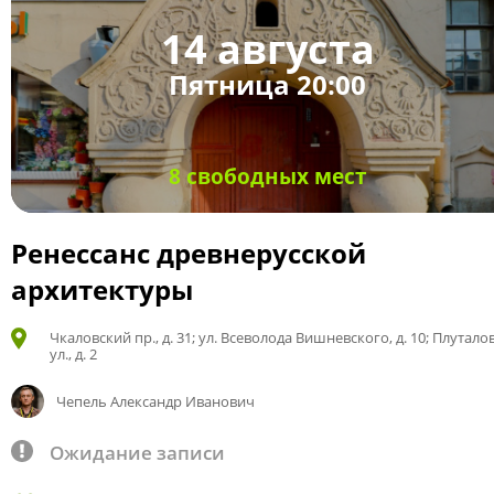
14 августа
Пятница 20:00
8 свободных мест
Ренессанс древнерусской
архитектуры
Чкаловский пр., д. 31; ул. Всеволода Вишневского, д. 10; Плутало
ул., д. 2
Чепель Александр Иванович
Ожидание записи