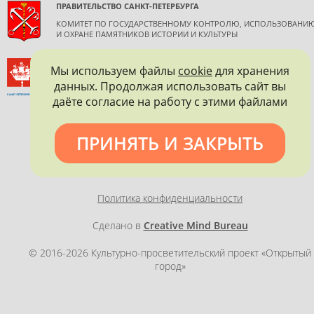
ПРАВИТЕЛЬСТВО САНКТ-ПЕТЕРБУРГА
КОМИТЕТ ПО ГОСУДАРСТВЕННОМУ КОНТРОЛЮ, ИСПОЛЬЗОВАНИ
И ОХРАНЕ ПАМЯТНИКОВ ИСТОРИИ И КУЛЬТУРЫ
ВСЕРОССИЙСКОЕ ОБЩЕСТВО ОХРАНЫ ПАМЯТНИКОВ
Мы используем файлы
cookie
для хранения
ИСТОРИИ И КУЛЬТУРЫ
данных. Продолжая использовать сайт вы
САНКТ-ПЕТЕРБУРГСКОЕ ГОРОДСКОЕ ОТДЕЛЕНИЕ
даёте согласие на работу с этими файлами
ПРИНЯТЬ И ЗАКРЫТЬ
Политика конфиденциальности
Сделано в
Creative Mind Bureau
© 2016-2026 Культурно-просветительский проект «Открытый
город»