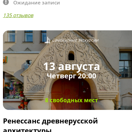
Ожидание записи
135 отзывов
Самокатные экскурсии
13 августа
Четверг 20:00
8 свободных мест
Ренессанс древнерусской
архитектуры