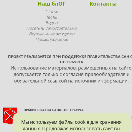
Наш блОГ
Контакты
Статьи
Тесты
Видео
Посетить самостоятельно
Виртуальные экскурсии
Промопродукция
ПРОЕКТ РЕАЛИЗУЕТСЯ ПРИ ПОДДЕРЖКЕ ПРАВИТЕЛЬСТВА САНК
ПЕТЕРБУРГА
Использование материалов, размещенных на сайте
допускается только с согласия правообладателя и
обязательной ссылкой на источник информации.
ПРАВИТЕЛЬСТВО САНКТ-ПЕТЕРБУРГА
КОМИТЕТ ПО ГОСУДАРСТВЕННОМУ КОНТРОЛЮ, ИСПОЛЬЗОВАНИ
Мы используем файлы
cookie
для хранения
И ОХРАНЕ ПАМЯТНИКОВ ИСТОРИИ И КУЛЬТУРЫ
данных. Продолжая использовать сайт вы