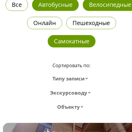
Все
Автобусные
Велосипедные
Онлайн
Пешеходные
Самокатные
Сортировать по:
Типу записи
Экскурсоводу
Объекту