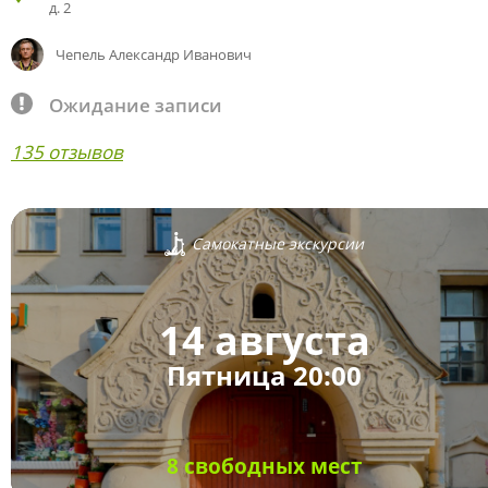
д. 2
Чепель Александр Иванович
Ожидание записи
135 отзывов
Самокатные экскурсии
14 августа
Пятница 20:00
8 свободных мест