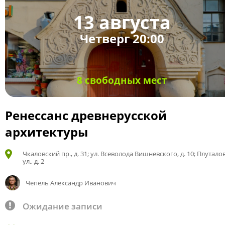
13 августа
Четверг 20:00
8 свободных мест
Ренессанс древнерусской
архитектуры
Чкаловский пр., д. 31; ул. Всеволода Вишневского, д. 10; Плутало
ул., д. 2
Чепель Александр Иванович
Ожидание записи