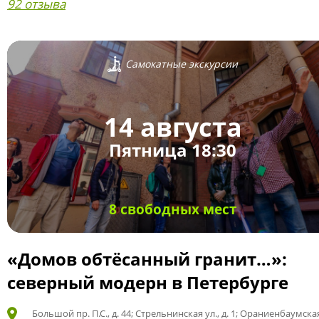
92 отзыва
Самокатные экскурсии
14 августа
Пятница 18:30
8 свободных мест
«Домов обтёсанный гранит…»:
северный модерн в Петербурге
Большой пр. П.С., д. 44; Стрельнинская ул., д. 1; Ораниенбаумская