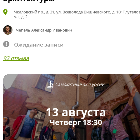
Чкаловский пр., д. 31; ул. Всеволода Вишневского, д. 10; Плутало
ул., д. 2
Чепель Александр Иванович
Ожидание записи
92 отзыва
Самокатные экскурсии
13 августа
Четверг 18:30