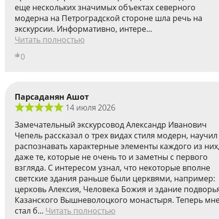
еще нескольких значимых объектах северного
модерна на Петроградской стороне шла речь на
экскурсии. Информативно, интере...
Читать полностью
0
Парсаданян Ашот
14 июля 2026
Замечательный экскурсовод Александр Иванович
Чепель рассказал о трех видах стиля модерн, научил
распознавать характерные элементы каждого из них
даже те, которые не очень то и заметны с первого
взгляда. С интересом узнал, что некоторые вполне
светские здания раньше были церквями, например:
церковь Алексия, Человека Божия и здание подворь
Казанского Вышневолоцкого монастыря. Теперь мн
стал б...
Читать полностью