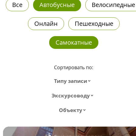
Все
Автобусные
Велосипедные
Онлайн
Пешеходные
Самокатные
Сортировать по:
Типу записи
Экскурсоводу
Объекту