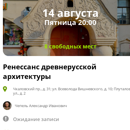
14 августа
Пятница 20:00
8 свободных мест
Ренессанс древнерусской
архитектуры
Чкаловский пр., д. 31; ул. Всеволода Вишневского, д. 10; Плутало
ул., д. 2
Чепель Александр Иванович
Ожидание записи