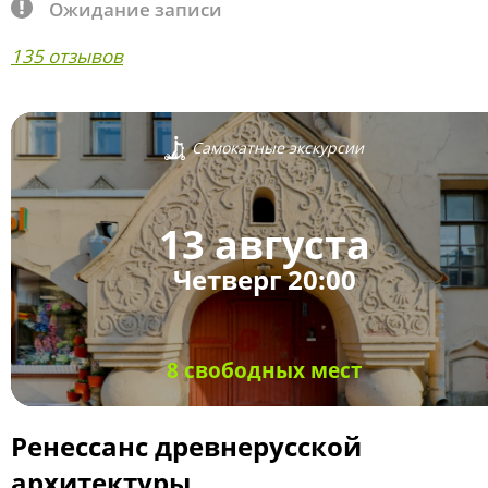
Ожидание записи
135 отзывов
Самокатные экскурсии
13 августа
Четверг 20:00
8 свободных мест
Ренессанс древнерусской
архитектуры