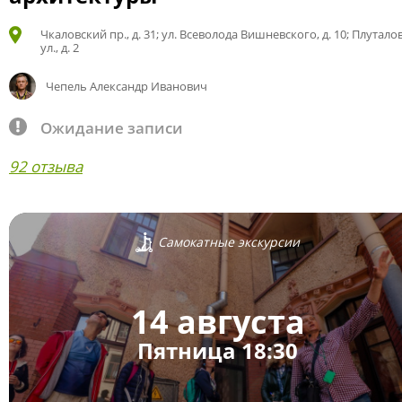
Чкаловский пр., д. 31; ул. Всеволода Вишневского, д. 10; Плутало
ул., д. 2
Чепель Александр Иванович
Ожидание записи
92 отзыва
Самокатные экскурсии
14 августа
Пятница 18:30