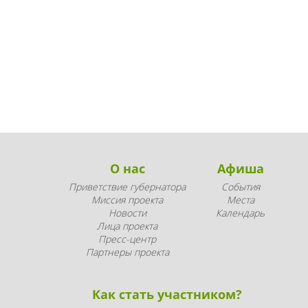
О нас
Афиша
Приветствие губернатора
События
Миссия проекта
Места
Новости
Календарь
Лица проекта
Пресс-центр
Партнеры проекта
Как стать участником?