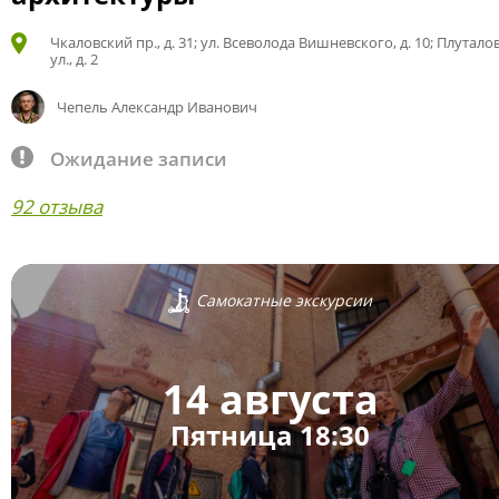
Чкаловский пр., д. 31; ул. Всеволода Вишневского, д. 10; Плутало
ул., д. 2
Чепель Александр Иванович
Ожидание записи
92 отзыва
Самокатные экскурсии
14 августа
Пятница 18:30