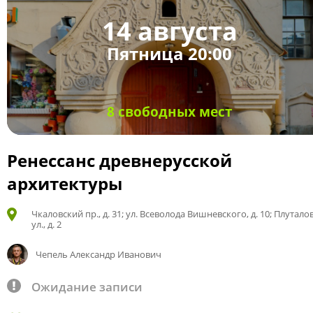
14 августа
Пятница 20:00
8 свободных мест
Ренессанс древнерусской
архитектуры
Чкаловский пр., д. 31; ул. Всеволода Вишневского, д. 10; Плутало
ул., д. 2
Чепель Александр Иванович
Ожидание записи