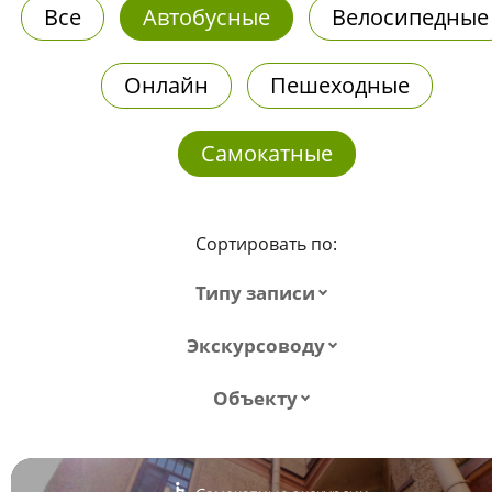
Все
Автобусные
Велосипедные
Онлайн
Пешеходные
Самокатные
Сортировать по:
Типу записи
Экскурсоводу
Объекту