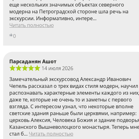
еще нескольких значимых объектах северного
модерна на Петроградской стороне шла речь на
экскурсии. Информативно, интере...
Читать полностью
0
Парсаданян Ашот
14 июля 2026
Замечательный экскурсовод Александр Иванович
Чепель рассказал о трех видах стиля модерн, научил
распознавать характерные элементы каждого из них
даже те, которые не очень то и заметны с первого
взгляда. С интересом узнал, что некоторые вполне
светские здания раньше были церквями, например:
церковь Алексия, Человека Божия и здание подворь
Казанского Вышневолоцкого монастыря. Теперь мн
стал б...
Читать полностью