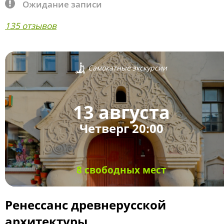
Ожидание записи
135 отзывов
Самокатные экскурсии
13 августа
Четверг 20:00
8 свободных мест
Ренессанс древнерусской
архитектуры