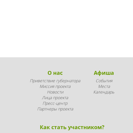
О нас
Афиша
Приветствие губернатора
События
Миссия проекта
Места
Новости
Календарь
Лица проекта
Пресс-центр
Партнеры проекта
Как стать участником?