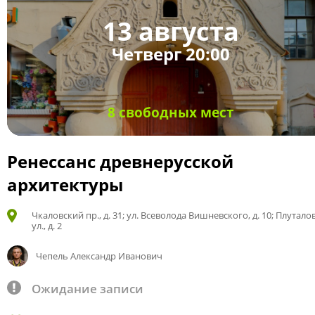
13 августа
Четверг 20:00
8 свободных мест
Ренессанс древнерусской
архитектуры
Чкаловский пр., д. 31; ул. Всеволода Вишневского, д. 10; Плутало
ул., д. 2
Чепель Александр Иванович
Ожидание записи