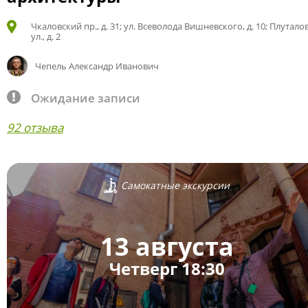
Чкаловский пр., д. 31; ул. Всеволода Вишневского, д. 10; Плутало
ул., д. 2
Чепель Александр Иванович
Ожидание записи
92 отзыва
Самокатные экскурсии
13 августа
Четверг 18:30