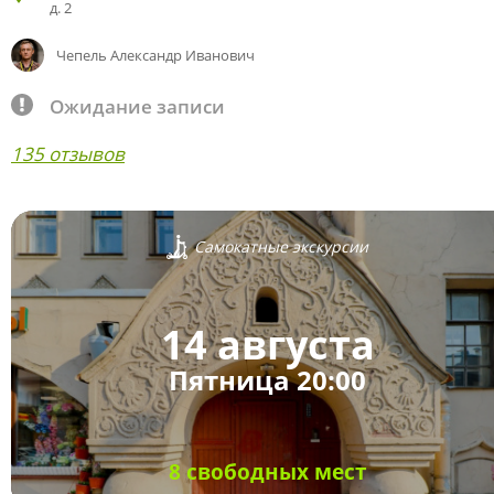
д. 2
Чепель Александр Иванович
Ожидание записи
135 отзывов
Самокатные экскурсии
14 августа
Пятница 20:00
8 свободных мест