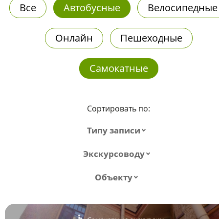
Все
Автобусные
Велосипедные
Онлайн
Пешеходные
Самокатные
Сортировать по:
Типу записи
Экскурсоводу
Объекту