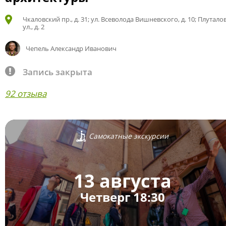
Чкаловский пр., д. 31; ул. Всеволода Вишневского, д. 10; Плутало
ул., д. 2
Чепель Александр Иванович
Запись закрыта
92 отзыва
Самокатные экскурсии
13 августа
Четверг 18:30