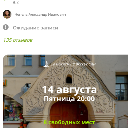
д. 2
Чепель Александр Иванович
Ожидание записи
135 отзывов
Самокатные экскурсии
14 августа
Пятница 20:00
8 свободных мест