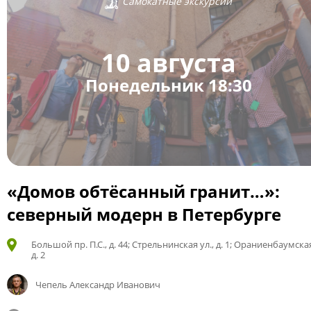
Самокатные экскурсии
10 августа
Понедельник 18:30
«Домов обтёсанный гранит…»:
северный модерн в Петербурге
Большой пр. П.С., д. 44; Стрельнинская ул., д. 1; Ораниенбаумская
д. 2
Чепель Александр Иванович