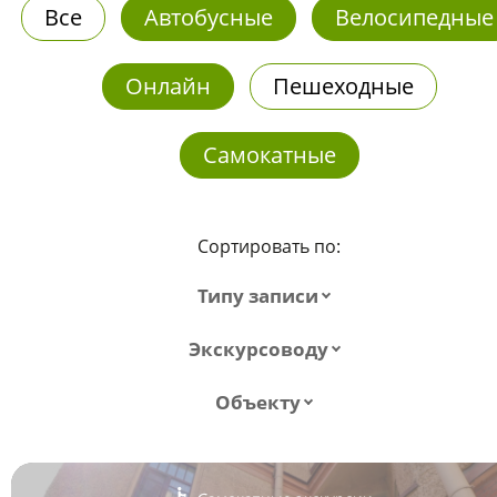
Все
Автобусные
Велосипедные
Онлайн
Пешеходные
Самокатные
Сортировать по:
Типу записи
Экскурсоводу
Объекту