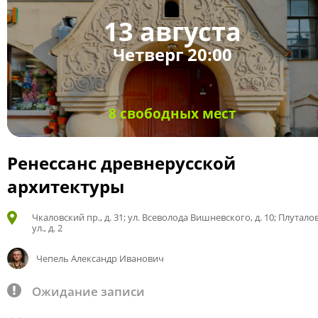
13 августа
Четверг 20:00
8 свободных мест
Ренессанс древнерусской
архитектуры
Чкаловский пр., д. 31; ул. Всеволода Вишневского, д. 10; Плутало
ул., д. 2
Чепель Александр Иванович
Ожидание записи