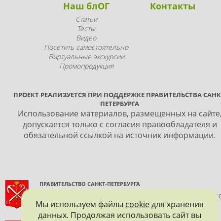
Наш блОГ
Контакты
Статьи
Тесты
Видео
Посетить самостоятельно
Виртуальные экскурсии
Промопродукция
ПРОЕКТ РЕАЛИЗУЕТСЯ ПРИ ПОДДЕРЖКЕ ПРАВИТЕЛЬСТВА САНК
ПЕТЕРБУРГА
Использование материалов, размещенных на сайте
допускается только с согласия правообладателя и
обязательной ссылкой на источник информации.
ПРАВИТЕЛЬСТВО САНКТ-ПЕТЕРБУРГА
КОМИТЕТ ПО ГОСУДАРСТВЕННОМУ КОНТРОЛЮ, ИСПОЛЬЗОВАНИ
Мы используем файлы
cookie
для хранения
И ОХРАНЕ ПАМЯТНИКОВ ИСТОРИИ И КУЛЬТУРЫ
данных. Продолжая использовать сайт вы