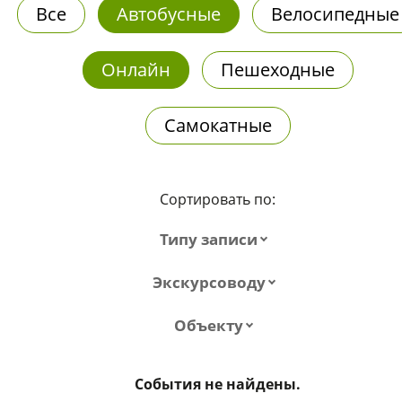
Все
Автобусные
Велосипедные
Онлайн
Пешеходные
Самокатные
Сортировать по:
Типу записи
Экскурсоводу
Объекту
События не найдены.