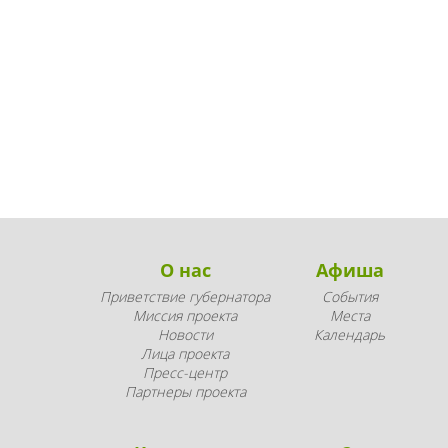
О нас
Афиша
Приветствие губернатора
События
Миссия проекта
Места
Новости
Календарь
Лица проекта
Пресс-центр
Партнеры проекта