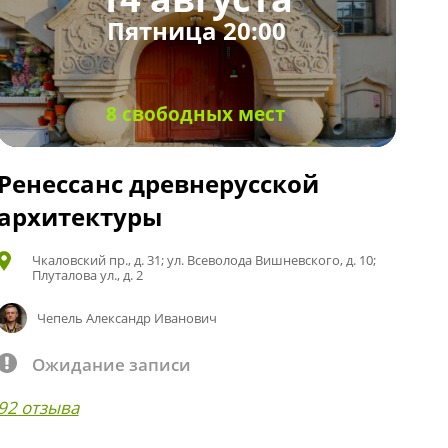
Пятница 20:00
8 свободных мест
Ренессанс древнерусской
архитектуры
Чкаловский пр., д. 31; ул. Всеволода Вишневского, д. 10;
Плуталова ул., д. 2
Чепель Александр Иванович
Ожидание записи
92 отзыва