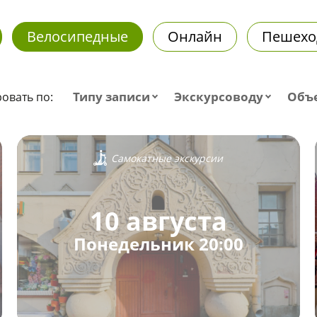
Велосипедные
Онлайн
Пешехо
Типу записи
Экскурсоводу
Объ
овать по:
Самокатные экскурсии
10 августа
Понедельник 20:00