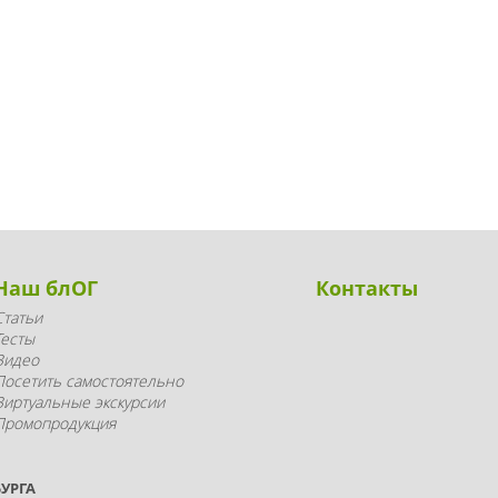
Наш блОГ
Контакты
Статьи
Тесты
Видео
Посетить самостоятельно
Виртуальные экскурсии
Промопродукция
УРГА