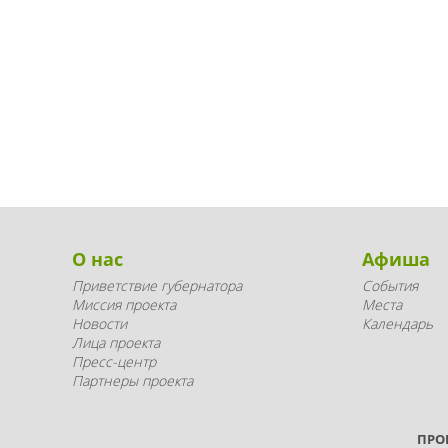
О нас
Афиша
Приветствие губернатора
События
Миссия проекта
Места
Новости
Календарь
Лица проекта
Пресс-центр
Партнеры проекта
ПРО