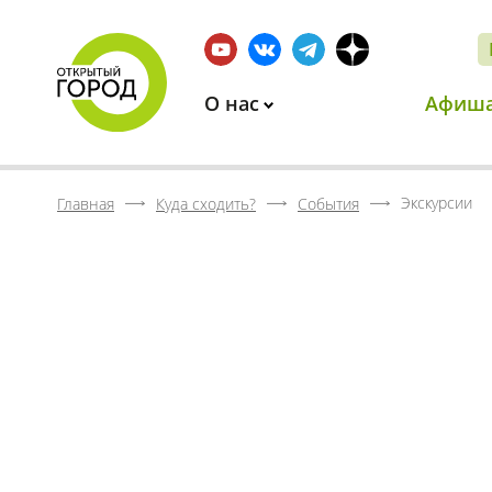
О нас
Афиш
Экскурсии
Главная
Куда сходить?
События