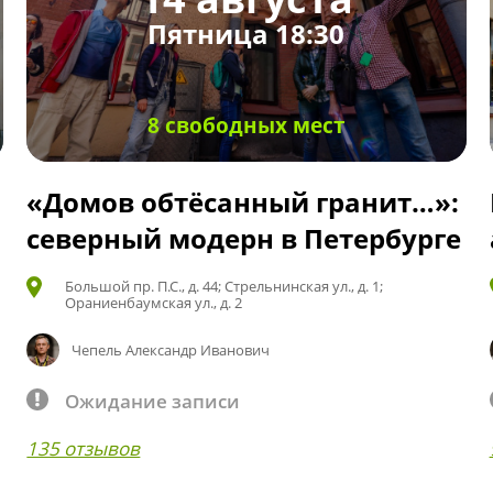
Пятница 18:30
8 свободных мест
«Домов обтёсанный гранит…»:
северный модерн в Петербурге
Большой пр. П.С., д. 44; Стрельнинская ул., д. 1;
Ораниенбаумская ул., д. 2
Чепель Александр Иванович
Ожидание записи
135 отзывов