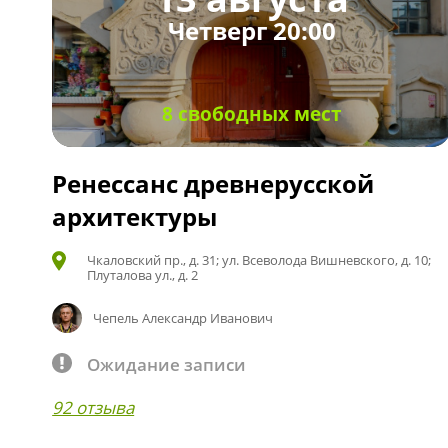
Четверг 20:00
8 свободных мест
Ренессанс древнерусской
архитектуры
Чкаловский пр., д. 31; ул. Всеволода Вишневского, д. 10;
Плуталова ул., д. 2
Чепель Александр Иванович
Ожидание записи
92 отзыва