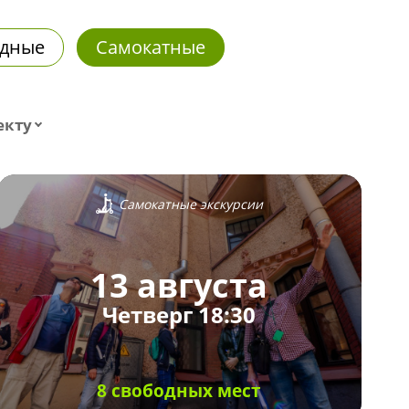
дные
Самокатные
екту
Самокатные экскурсии
13 августа
Четверг 18:30
8 свободных мест