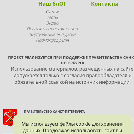
Наш блОГ
Контакты
Статьи
Тесты
Видео
Посетить самостоятельно
Виртуальные экскурсии
Промопродукция
ПРОЕКТ РЕАЛИЗУЕТСЯ ПРИ ПОДДЕРЖКЕ ПРАВИТЕЛЬСТВА САНК
ПЕТЕРБУРГА
Использование материалов, размещенных на сайте
допускается только с согласия правообладателя и
обязательной ссылкой на источник информации.
ПРАВИТЕЛЬСТВО САНКТ-ПЕТЕРБУРГА
КОМИТЕТ ПО ГОСУДАРСТВЕННОМУ КОНТРОЛЮ, ИСПОЛЬЗОВАНИ
Мы используем файлы
cookie
для хранения
И ОХРАНЕ ПАМЯТНИКОВ ИСТОРИИ И КУЛЬТУРЫ
данных. Продолжая использовать сайт вы