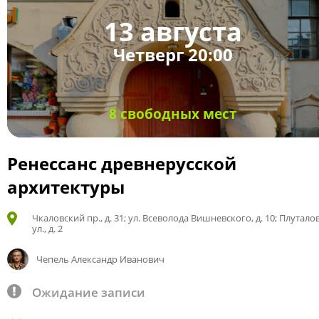
13 августа
Четверг 20:00
8 свободных мест
Ренессанс древнерусской
архитектуры
Чкаловский пр., д. 31; ул. Всеволода Вишневского, д. 10; Плутало
ул., д. 2
Чепель Александр Иванович
Ожидание записи