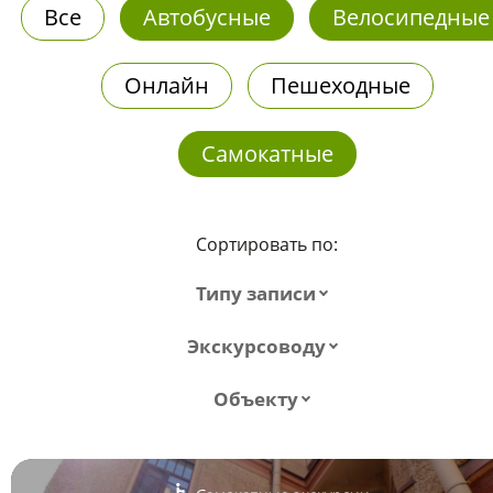
Все
Автобусные
Велосипедные
Онлайн
Пешеходные
Самокатные
Сортировать по:
Типу записи
Экскурсоводу
Объекту