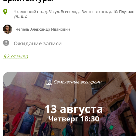
Чкаловский пр., д. 31; ул. Всеволода Вишневского, д. 10; Плутало
ул., д. 2
Чепель Александр Иванович
Ожидание записи
92 отзыва
Самокатные экскурсии
13 августа
Четверг 18:30