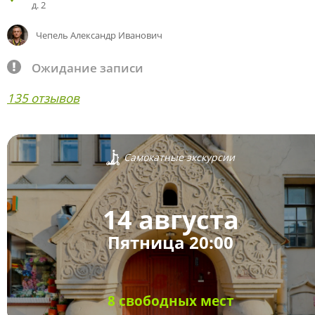
д. 2
Чепель Александр Иванович
Ожидание записи
135 отзывов
Самокатные экскурсии
14 августа
Пятница 20:00
8 свободных мест