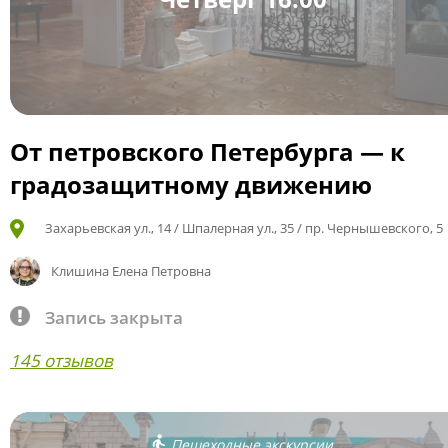
От петровского Петербурга — к
градозащитному движению
Захарьевская ул., 14 / Шпалерная ул., 35 / пр. Чернышевского, 5
Клишина Елена Петровна
Запись закрыта
145 отзывов
Пешеходные экскурсии