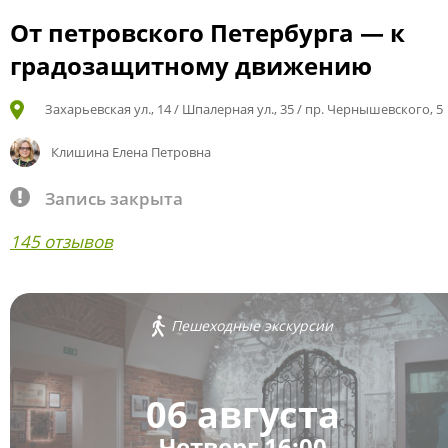
От петровского Петербурга — к
градозащитному движению
Захарьевская ул., 14 / Шпалерная ул., 35 / пр. Чернышевского, 5
Клишина Елена Петровна
Запись закрыта
145 отзывов
Пешеходные экскурсии
06 августа
Четверг 16:00