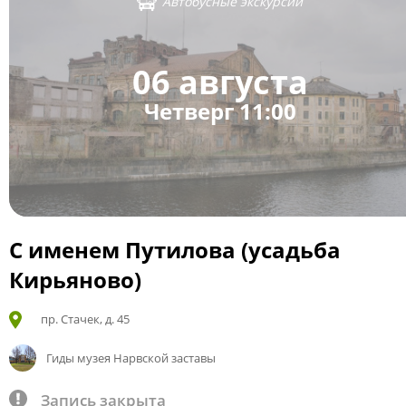
Автобусные экскурсии
06 августа
Четверг 11:00
С именем Путилова (усадьба
Кирьяново)
пр. Стачек, д. 45
Гиды музея Нарвской заставы
Запись закрыта