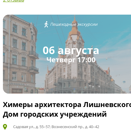
Пешеходные экскурсии
06 августа
Четверг 17:00
Химеры архитектора Лишневског
Дом городских учреждений
Садовая ул., д. 55–57; Вознесенский пр., д. 40–42