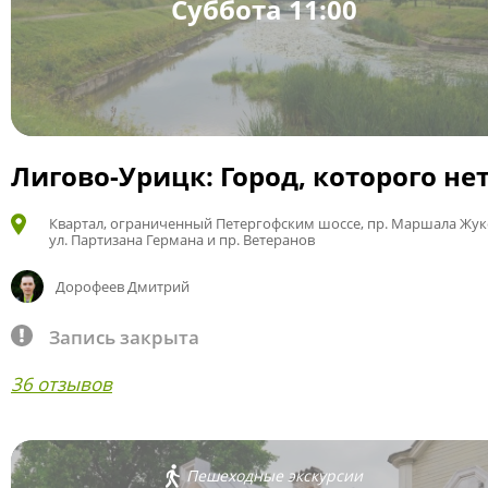
Суббота 11:00
Лигово-Урицк: Город, которого не
Квартал, ограниченный Петергофским шоссе, пр. Маршала Жук
ул. Партизана Германа и пр. Ветеранов
Дорофеев Дмитрий
Запись закрыта
36 отзывов
Пешеходные экскурсии