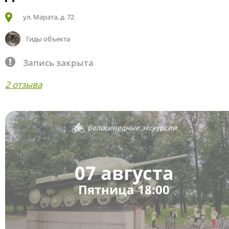
ул. Марата, д. 72
Гиды объекта
Запись закрыта
2 отзыва
Велосипедные экскурсии
07 августа
Пятница 18:00