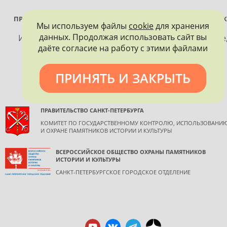
ПРОЕКТ РЕАЛИЗУЕТСЯ ПРИ ПОДДЕРЖКЕ ПРАВИТЕЛЬСТВА САНК
Мы используем файлы
cookie
для хранения
ПЕТЕРБУРГА
данных. Продолжая использовать сайт вы
Использование материалов, размещенных на сайте
даёте согласие на работу с этими файлами
допускается только с согласия правообладателя и
обязательной ссылкой на источник информации.
ПРИНЯТЬ И ЗАКРЫТЬ
ПРАВИТЕЛЬСТВО САНКТ-ПЕТЕРБУРГА
КОМИТЕТ ПО ГОСУДАРСТВЕННОМУ КОНТРОЛЮ, ИСПОЛЬЗОВАНИ
И ОХРАНЕ ПАМЯТНИКОВ ИСТОРИИ И КУЛЬТУРЫ
ВСЕРОССИЙСКОЕ ОБЩЕСТВО ОХРАНЫ ПАМЯТНИКОВ
ИСТОРИИ И КУЛЬТУРЫ
САНКТ-ПЕТЕРБУРГСКОЕ ГОРОДСКОЕ ОТДЕЛЕНИЕ