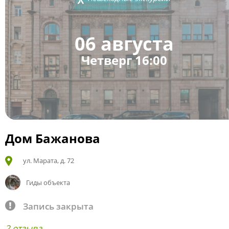
06 августа
Четверг 16:00
Дом Бажанова
ул. Марата, д. 72
Гиды объекта
Запись закрыта
2 отзыва