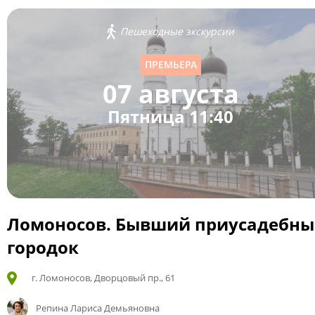
Пешеходные экскурсии
ПРЕМЬЕРА
07 августа
Пятница 11:40
Ломоносов. Бывший приусадебн
городок
г. Ломоносов, Дворцовый пр., 61
Репина Лариса Демьяновна