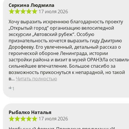
Серкина Людмила
17 июля 2026
Хочу выразить искреннюю благодарность проекту
„Открытый город“ организацию велосипедной
экскурсии „Автовский рубеж“. Особую
признательность хочется выразить гиду Дмитрию
Дорофееву. Его увлеченный, детальный рассказ о
героической обороне Ленинграда, истории
застройки района и визит в музей ОРАНЭЛа оставил
сильнейшее впечатление. Большое спасибо за
возможность прикоснуться к непарадной, но такой
в...
Читать полностью
1
Рыбалко Наталья
17 июля 2026
Необычный формат. Прекрасно продуманный!