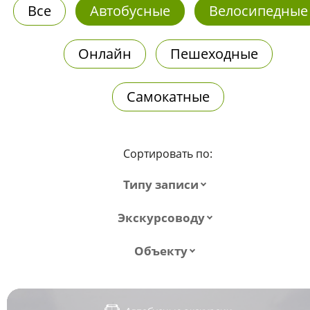
Все
Автобусные
Велосипедные
Онлайн
Пешеходные
Самокатные
Сортировать по:
Типу записи
Экскурсоводу
Объекту