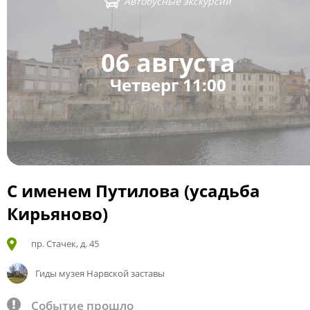
Автобусные экскурсии
06 августа
Четверг 11:00
С именем Путилова (усадьба
Кирьяново)
пр. Стачек, д. 45
Гиды музея Нарвской заставы
Событие прошло