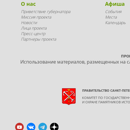
О нас
Афиша
Приветствие губернатора
События
Миссия проекта
Места
Новости
Календарь
Лица проекта
Пресс-центр
Партнеры проекта
ПРО
Использование материалов, размещенных на са
ПРАВИТЕЛЬСТВО САНКТ-ПЕТЕ
КОМИТЕТ ПО ГОСУДАРСТВЕ
И ОХРАНЕ ПАМЯТНИКОВ ИСТО