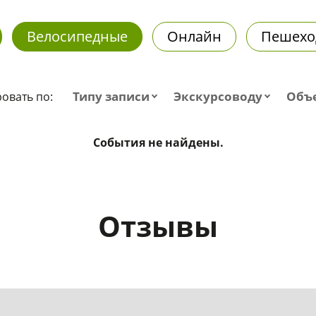
Велосипедные
Онлайн
Пешехо
Типу записи
Экскурсоводу
Объ
овать по:
События не найдены.
Отзывы