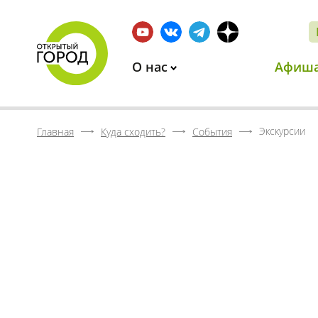
О нас
Афиш
Экскурсии
Главная
Куда сходить?
События