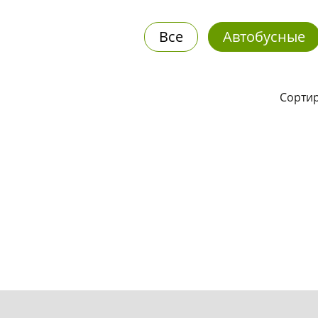
Все
Автобусные
Сортир