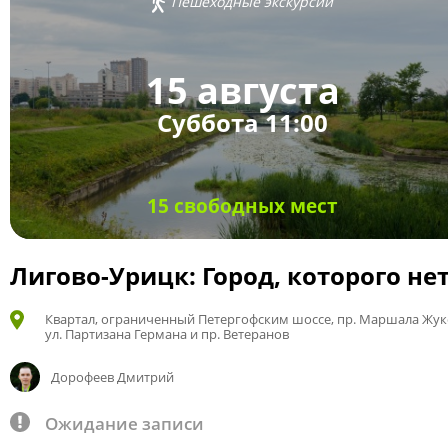
Пешеходные экскурсии
15 августа
Суббота 11:00
15 свободных мест
Лигово-Урицк: Город, которого не
Квартал, ограниченный Петергофским шоссе, пр. Маршала Жук
ул. Партизана Германа и пр. Ветеранов
Дорофеев Дмитрий
Ожидание записи