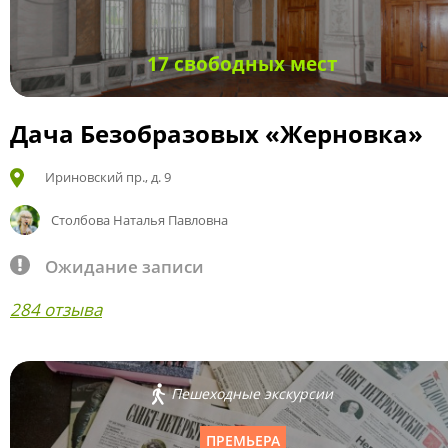
17 свободных мест
Дача Безобразовых «Жерновка»
Ириновский пр., д. 9
Столбова Наталья Павловна
Ожидание записи
284 отзыва
Пешеходные экскурсии
ПРЕМЬЕРА