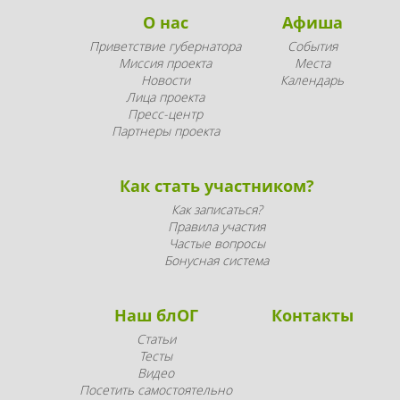
О нас
Афиша
Приветствие губернатора
События
Миссия проекта
Места
Новости
Календарь
Лица проекта
Пресс-центр
Партнеры проекта
Как стать участником?
Как записаться?
Правила участия
Частые вопросы
Бонусная система
Наш блОГ
Контакты
Статьи
Тесты
Видео
Посетить самостоятельно