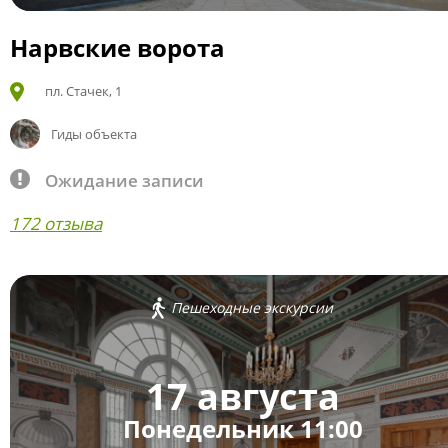
Нарвские ворота
пл. Стачек, 1
Гиды объекта
Ожидание записи
172 отзыва
Пешеходные экскурсии
17 августа
Понедельник 11:00