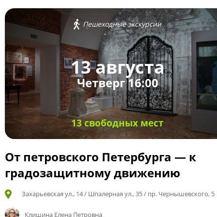
Пешеходные экскурсии
13 августа
Четверг 16:00
13 свободных мест
От петровского Петербурга — к
градозащитному движению
Захарьевская ул., 14 / Шпалерная ул., 35 / пр. Чернышевского, 5
Клишина Елена Петровна