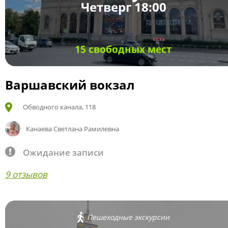
Четверг 18:00
15 свободных мест
Варшавский вокзал
Обводного канала, 118
Канаева Светлана Рамилевна
Ожидание записи
9 отзывов
Пешеходные экскурсии