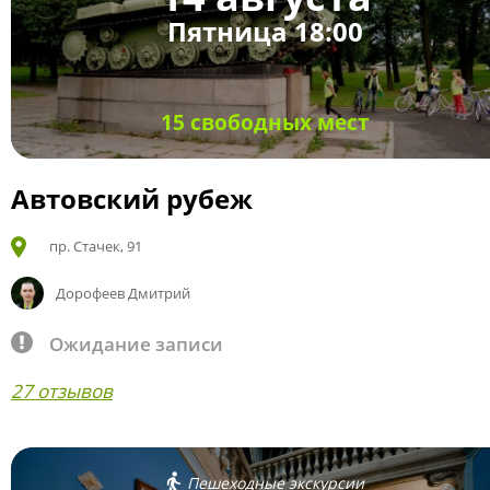
Пятница 18:00
15 свободных мест
Автовский рубеж
пр. Стачек, 91
Дорофеев Дмитрий
Ожидание записи
27 отзывов
Пешеходные экскурсии