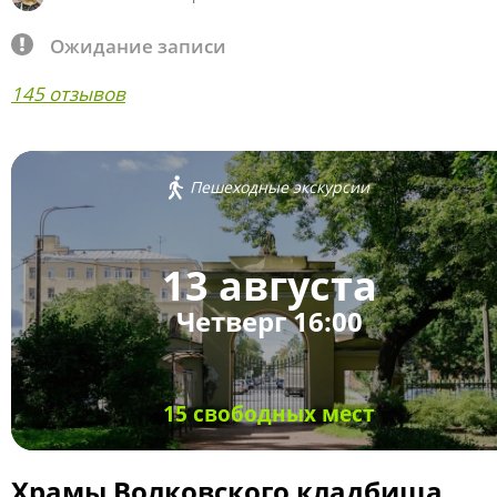
Ожидание записи
145 отзывов
Пешеходные экскурсии
13 августа
Четверг 16:00
15 свободных мест
Храмы Волковского кладбища