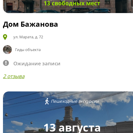
13 свободных мест
Дом Бажанова
ул. Марата, д. 72
Гиды объекта
Ожидание записи
2 отзыва
Пешеходные экскурсии
13 августа