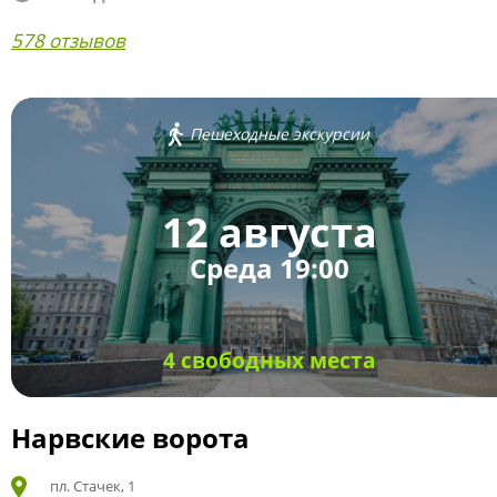
578 отзывов
Пешеходные экскурсии
12 августа
Среда 19:00
4 свободных места
Нарвские ворота
пл. Стачек, 1