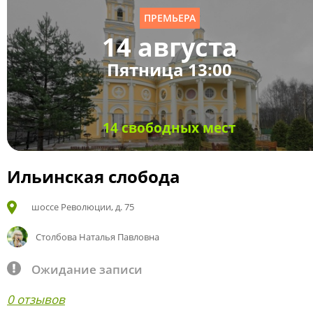
ПРЕМЬЕРА
14 августа
Пятница 13:00
14 свободных мест
Ильинская слобода
шоссе Революции, д. 75
Столбова Наталья Павловна
Ожидание записи
0 отзывов