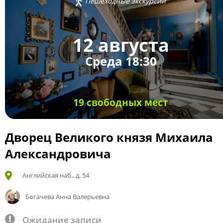
Пешеходные экскурсии
12 августа
Среда 18:30
19 свободных мест
Дворец Великого князя Михаила
Александровича
Английская наб., д. 54
Богачева Анна Валерьевна
Ожидание записи