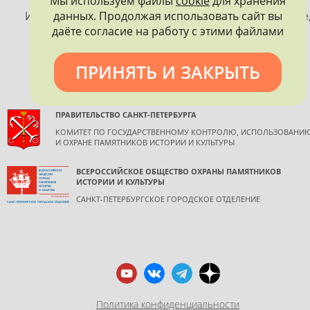
Мы используем файлы
cookie
для хранения
ПЕТЕРБУРГА
данных. Продолжая использовать сайт вы
Использование материалов, размещенных на сайте
даёте согласие на работу с этими файлами
допускается только с согласия правообладателя и
обязательной ссылкой на источник информации.
ПРИНЯТЬ И ЗАКРЫТЬ
ПРАВИТЕЛЬСТВО САНКТ-ПЕТЕРБУРГА
КОМИТЕТ ПО ГОСУДАРСТВЕННОМУ КОНТРОЛЮ, ИСПОЛЬЗОВАНИ
И ОХРАНЕ ПАМЯТНИКОВ ИСТОРИИ И КУЛЬТУРЫ
ВСЕРОССИЙСКОЕ ОБЩЕСТВО ОХРАНЫ ПАМЯТНИКОВ
ИСТОРИИ И КУЛЬТУРЫ
САНКТ-ПЕТЕРБУРГСКОЕ ГОРОДСКОЕ ОТДЕЛЕНИЕ
Политика конфиденциальности