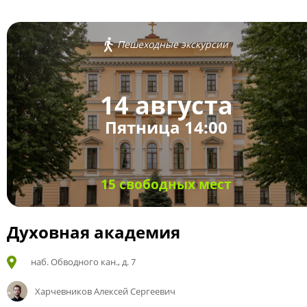
Пешеходные экскурсии
14 августа
Пятница 14:00
15 свободных мест
Духовная академия
наб. Обводного кан., д. 7
Харчевников Алексей Сергеевич