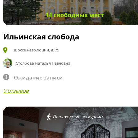
14 свободных мест
Ильинская слобода
шоссе Революции, д. 75
Столбова Наталья Павловна
Ожидание записи
0 отзывов
Пешеходные экскурсии