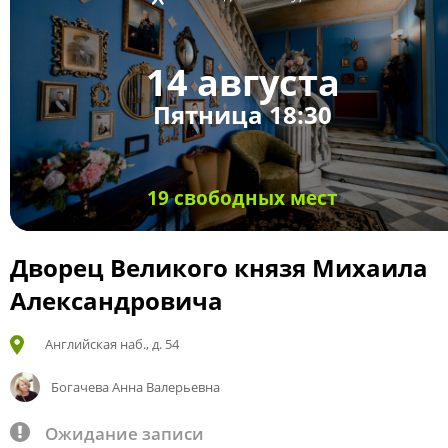
14 августа
Пятница 18:30
19 свободных мест
Дворец Великого князя Михаила
Александровича
Английская наб., д. 54
Богачева Анна Валерьевна
Ожидание записи