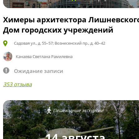
Химеры архитектора Лишневског
Дом городских учреждений
Садовая ул., д. 55–57; Вознесенский пр., д. 40–42
Канаева Светлана Рамилевна
Ожидание записи
353 отзыва
Пешеходные экскурсии
14 августа