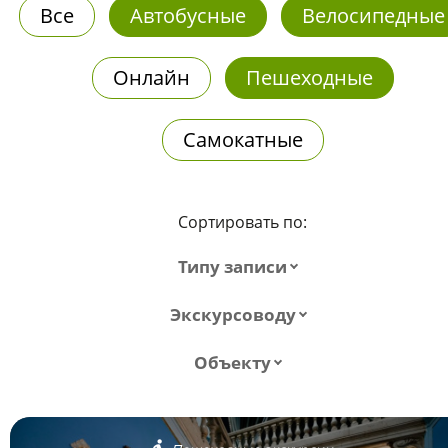
Все
Автобусные
Велосипедные
Онлайн
Пешеходные
Самокатные
Сортировать по:
Типу записи
Экскурсоводу
Объекту