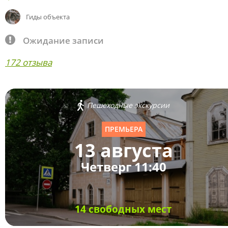
Гиды объекта
Ожидание записи
172 отзыва
Пешеходные экскурсии
ПРЕМЬЕРА
13 августа
Четверг 11:40
14 свободных мест