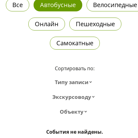
Все
Автобусные
Велосипедные
Онлайн
Пешеходные
Самокатные
Сортировать по:
Типу записи
Экскурсоводу
Объекту
События не найдены.