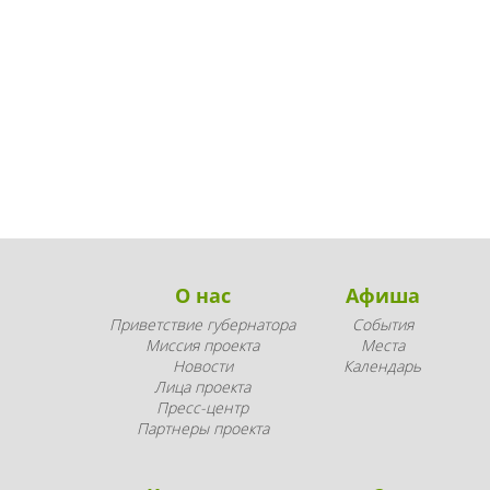
О нас
Афиша
Приветствие губернатора
События
Миссия проекта
Места
Новости
Календарь
Лица проекта
Пресс-центр
Партнеры проекта