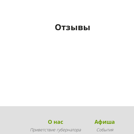
Отзывы
О нас
Афиша
Приветствие губернатора
События