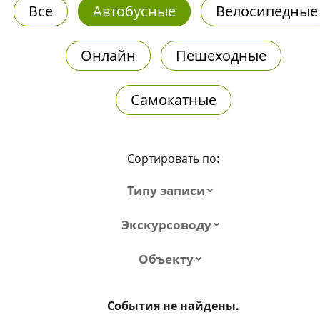
Все
Автобусные
Велосипедные
Онлайн
Пешеходные
Самокатные
Сортировать по:
Типу записи
Экскурсоводу
Объекту
События не найдены.