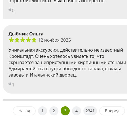
в трех библиотеках. Было очень интересно.
0
Дыбчик Ольга
12 ноября 2025
Уникальная экскурсия, действительно неизвестный
Кронштадт. Очень хотелось увидеть то, что
скрывается за неприступными кирпичными стенами
Адмиралтейства внутри обводного канала, склады,
заводы и Итальянский дворец.
1
Назад
1
2
3
4
2341
Вперед