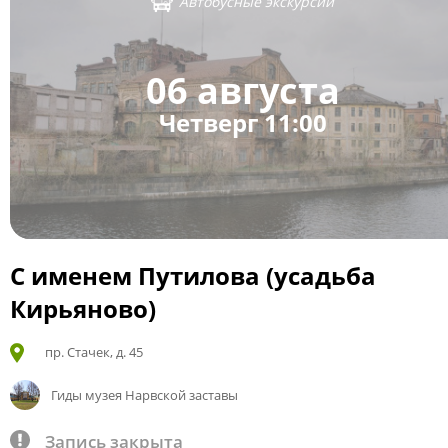
Автобусные экскурсии
06 августа
Четверг 11:00
С именем Путилова (усадьба
Кирьяново)
пр. Стачек, д. 45
Гиды музея Нарвской заставы
Запись закрыта