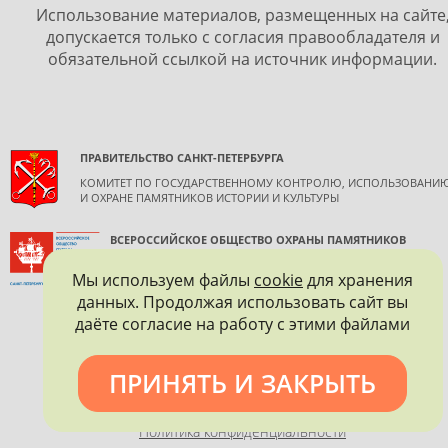
Использование материалов, размещенных на сайте
допускается только с согласия правообладателя и
обязательной ссылкой на источник информации.
ПРАВИТЕЛЬСТВО САНКТ-ПЕТЕРБУРГА
КОМИТЕТ ПО ГОСУДАРСТВЕННОМУ КОНТРОЛЮ, ИСПОЛЬЗОВАНИ
И ОХРАНЕ ПАМЯТНИКОВ ИСТОРИИ И КУЛЬТУРЫ
ВСЕРОССИЙСКОЕ ОБЩЕСТВО ОХРАНЫ ПАМЯТНИКОВ
ИСТОРИИ И КУЛЬТУРЫ
Мы используем файлы
cookie
для хранения
САНКТ-ПЕТЕРБУРГСКОЕ ГОРОДСКОЕ ОТДЕЛЕНИЕ
данных. Продолжая использовать сайт вы
даёте согласие на работу с этими файлами
ПРИНЯТЬ И ЗАКРЫТЬ
Политика конфиденциальности