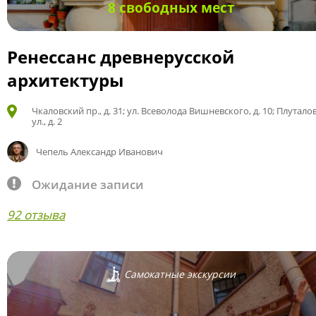
8 свободных мест
Ренессанс древнерусской
архитектуры
Чкаловский пр., д. 31; ул. Всеволода Вишневского, д. 10; Плутало
ул., д. 2
Чепель Александр Иванович
Ожидание записи
92 отзыва
Самокатные экскурсии