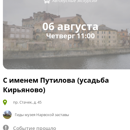
Автобусные экскурсии
06 августа
Четверг 11:00
С именем Путилова (усадьба
Кирьяново)
пр. Стачек, д. 45
Гиды музея Нарвской заставы
Событие прошло