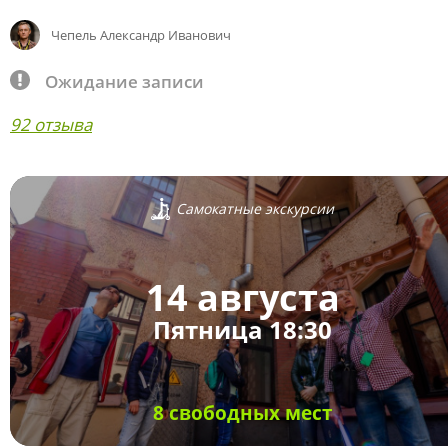
Чепель Александр Иванович
Ожидание записи
92 отзыва
Самокатные экскурсии
14 августа
Пятница 18:30
8 свободных мест