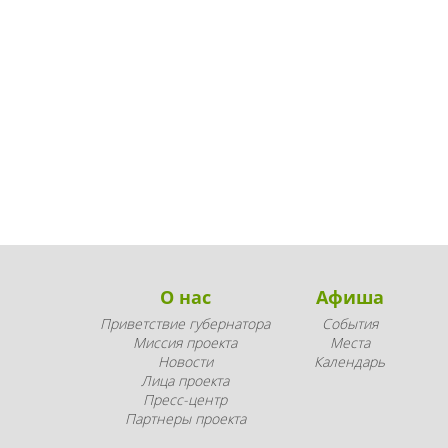
О нас
Афиша
Приветствие губернатора
События
Миссия проекта
Места
Новости
Календарь
Лица проекта
Пресс-центр
Партнеры проекта