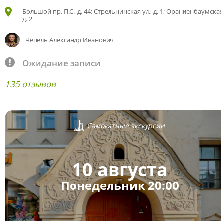
Большой пр. П.С., д. 44; Стрельнинская ул., д. 1; Ораниенбаумская
д. 2
Чепель Александр Иванович
Ожидание записи
135 отзывов
Самокатные экскурсии
10 августа
Понедельник 20:00