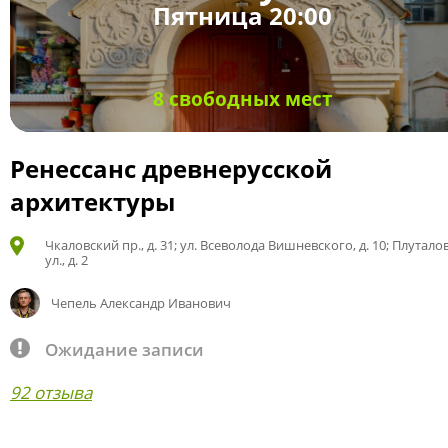
Пятница 20:00
8 свободных мест
Ренессанс древнерусской
архитектуры
Чкаловский пр., д. 31; ул. Всеволода Вишневского, д. 10; Плутало
ул., д. 2
Чепель Александр Иванович
Ожидание записи
92 отзыва