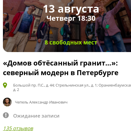
13 августа
Четверг 18:30
8 свободных мест
«Домов обтёсанный гранит…»:
северный модерн в Петербурге
Большой пр. П.С., д. 44; Стрельнинская ул., д. 1; Ораниенбаумская
д. 2
Чепель Александр Иванович
Ожидание записи
135 отзывов