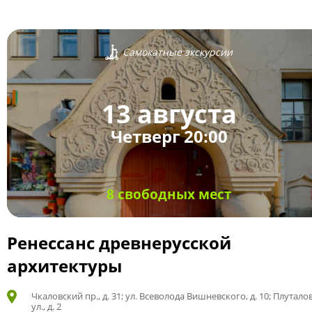
Самокатные экскурсии
13 августа
Четверг 20:00
8 свободных мест
Ренессанс древнерусской
архитектуры
Чкаловский пр., д. 31; ул. Всеволода Вишневского, д. 10; Плутало
ул., д. 2