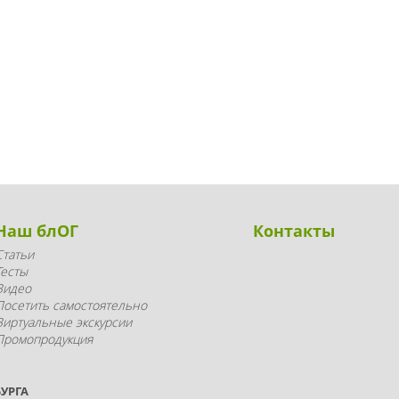
Наш блОГ
Контакты
Статьи
Тесты
Видео
Посетить самостоятельно
Виртуальные экскурсии
Промопродукция
УРГА