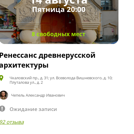
Пятница 20:00
8 свободных мест
Ренессанс древнерусской
архитектуры
Чкаловский пр., д. 31; ул. Всеволода Вишневского, д. 10;
Плуталова ул., д. 2
Чепель Александр Иванович
Ожидание записи
92 отзыва