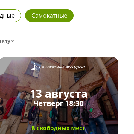
дные
Самокатные
екту
Самокатные экскурсии
13 августа
Четверг 18:30
8 свободных мест