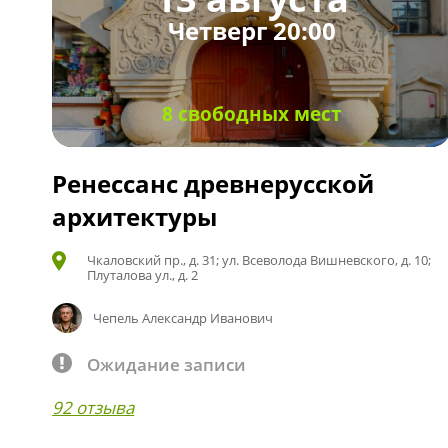
Четверг 20:00
8 свободных мест
Ренессанс древнерусской
архитектуры
Чкаловский пр., д. 31; ул. Всеволода Вишневского, д. 10;
Плуталова ул., д. 2
Чепель Александр Иванович
Ожидание записи
92 отзыва