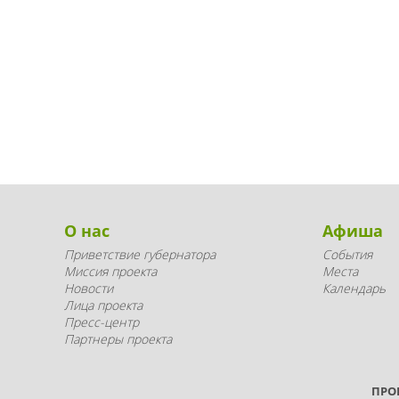
О нас
Афиша
Приветствие губернатора
События
Миссия проекта
Места
Новости
Календарь
Лица проекта
Пресс-центр
Партнеры проекта
ПРО