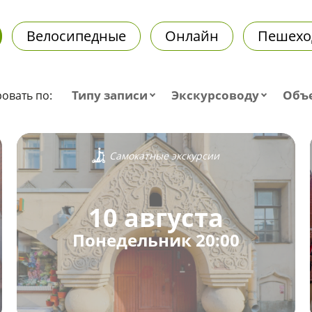
Велосипедные
Онлайн
Пешехо
Типу записи
Экскурсоводу
Объ
овать по:
Самокатные экскурсии
10 августа
Понедельник 20:00