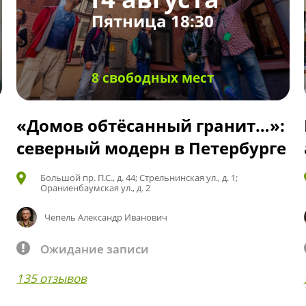
Пятница 18:30
8 свободных мест
«Домов обтёсанный гранит…»:
северный модерн в Петербурге
Большой пр. П.С., д. 44; Стрельнинская ул., д. 1;
Ораниенбаумская ул., д. 2
Чепель Александр Иванович
Ожидание записи
135 отзывов