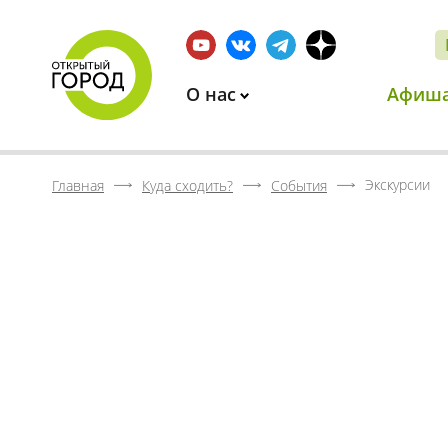
О нас
Афиш
Экскурсии
Главная
Куда сходить?
События