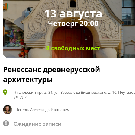
13 августа
Четверг 20:00
8 свободных мест
Ренессанс древнерусской
архитектуры
Чкаловский пр., д. 31; ул. Всеволода Вишневского, д. 10; Плутало
ул., д. 2
Чепель Александр Иванович
Ожидание записи