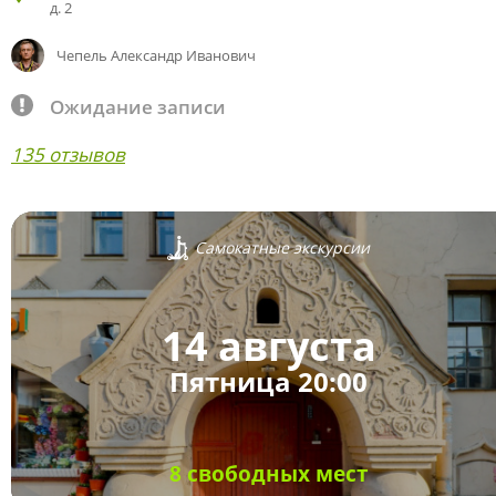
д. 2
Чепель Александр Иванович
Ожидание записи
135 отзывов
Самокатные экскурсии
14 августа
Пятница 20:00
8 свободных мест