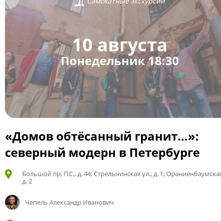
Самокатные экскурсии
10 августа
Понедельник 18:30
«Домов обтёсанный гранит…»:
северный модерн в Петербурге
Большой пр. П.С., д. 44; Стрельнинская ул., д. 1; Ораниенбаумская
д. 2
Чепель Александр Иванович