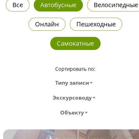
Все
Автобусные
Велосипедные
Онлайн
Пешеходные
Самокатные
Сортировать по:
Типу записи
Экскурсоводу
Объекту