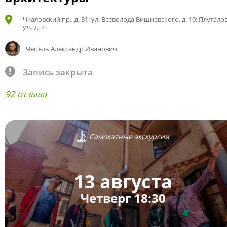
Чкаловский пр., д. 31; ул. Всеволода Вишневского, д. 10; Плутало
ул., д. 2
Чепель Александр Иванович
Запись закрыта
92 отзыва
Самокатные экскурсии
13 августа
Четверг 18:30