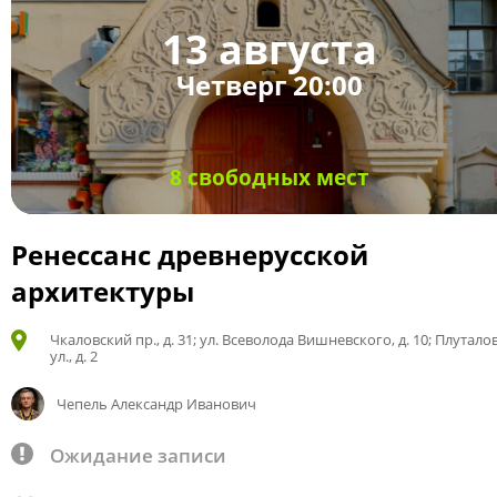
13 августа
Четверг 20:00
8 свободных мест
Ренессанс древнерусской
архитектуры
Чкаловский пр., д. 31; ул. Всеволода Вишневского, д. 10; Плутало
ул., д. 2
Чепель Александр Иванович
Ожидание записи