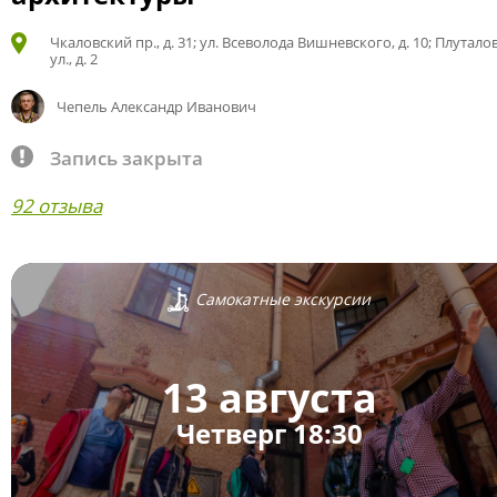
Чкаловский пр., д. 31; ул. Всеволода Вишневского, д. 10; Плутало
ул., д. 2
Чепель Александр Иванович
Запись закрыта
92 отзыва
Самокатные экскурсии
13 августа
Четверг 18:30