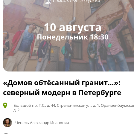
Самокатные экскурсии
10 августа
Понедельник 18:30
«Домов обтёсанный гранит…»:
северный модерн в Петербурге
Большой пр. П.С., д. 44; Стрельнинская ул., д. 1; Ораниенбаумская
д. 2
Чепель Александр Иванович