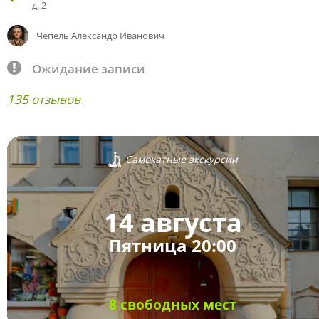
д. 2
Чепель Александр Иванович
Ожидание записи
135 отзывов
Самокатные экскурсии
14 августа
Пятница 20:00
8 свободных мест