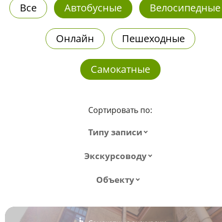
Все
Автобусные
Велосипедные
Онлайн
Пешеходные
Самокатные
Сортировать по:
Типу записи
Экскурсоводу
Объекту