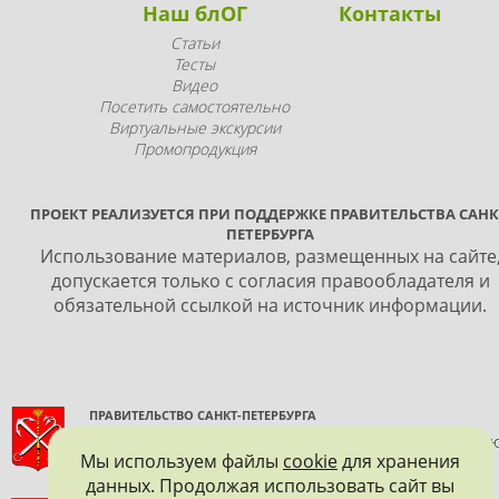
Наш блОГ
Контакты
Статьи
Тесты
Видео
Посетить самостоятельно
Виртуальные экскурсии
Промопродукция
ПРОЕКТ РЕАЛИЗУЕТСЯ ПРИ ПОДДЕРЖКЕ ПРАВИТЕЛЬСТВА САНК
ПЕТЕРБУРГА
Использование материалов, размещенных на сайте
допускается только с согласия правообладателя и
обязательной ссылкой на источник информации.
ПРАВИТЕЛЬСТВО САНКТ-ПЕТЕРБУРГА
КОМИТЕТ ПО ГОСУДАРСТВЕННОМУ КОНТРОЛЮ, ИСПОЛЬЗОВАНИ
Мы используем файлы
cookie
для хранения
И ОХРАНЕ ПАМЯТНИКОВ ИСТОРИИ И КУЛЬТУРЫ
данных. Продолжая использовать сайт вы