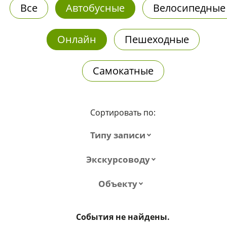
Все
Автобусные
Велосипедные
Онлайн
Пешеходные
Самокатные
Сортировать по:
Типу записи
Экскурсоводу
Объекту
События не найдены.