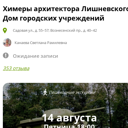
Химеры архитектора Лишневског
Дом городских учреждений
Садовая ул., д. 55–57; Вознесенский пр., д. 40–42
Канаева Светлана Рамилевна
Ожидание записи
353 отзыва
Пешеходные экскурсии
14 августа
Пятница 18:00