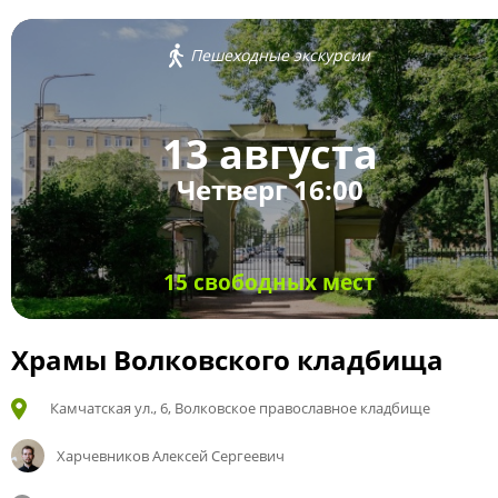
Пешеходные экскурсии
13 августа
Четверг 16:00
15 свободных мест
Храмы Волковского кладбища
Камчатская ул., 6, Волковское православное кладбище
Харчевников Алексей Сергеевич