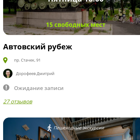
15 свободных мест
Автовский рубеж
пр. Стачек, 91
Дорофеев Дмитрий
Ожидание записи
27 отзывов
Пешеходные экскурсии