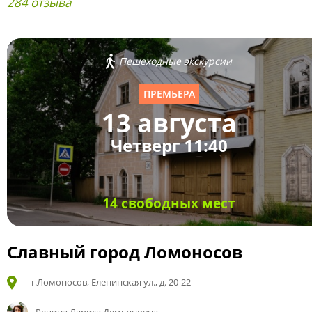
284 отзыва
Пешеходные экскурсии
ПРЕМЬЕРА
13 августа
Четверг 11:40
14 свободных мест
Славный город Ломоносов
г.Ломоносов, Еленинская ул., д. 20-22