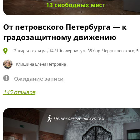
13 свободных мест
От петровского Петербурга — к
градозащитному движению
Захарьевская ул., 14 / Шпалерная ул., 35 / пр. Чернышевского, 5
Клишина Елена Петровна
Ожидание записи
145 отзывов
Пешеходные экскурсии