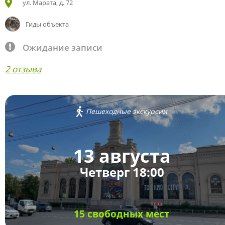
ул. Марата, д. 72
Гиды объекта
Ожидание записи
2 отзыва
Пешеходные экскурсии
13 августа
Четверг 18:00
15 свободных мест