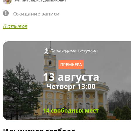
Репина Лариса Демьяновна
Ожидание записи
0 отзывов
Пешеходные экскурсии
ПРЕМЬЕРА
13 августа
Четверг 13:00
14 свободных мест
Ильинская слобода