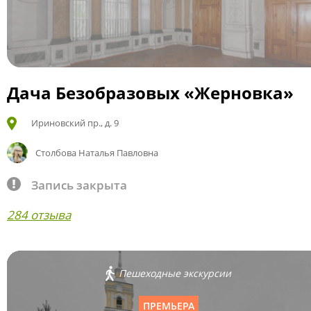
Дача Безобразовых «Жерновка»
Ириновский пр., д. 9
Столбова Наталья Павловна
Запись закрыта
284 отзыва
Пешеходные экскурсии
ПРЕМЬЕРА