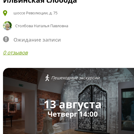
шоссе Революции, д. 75
Столбова Наталья Павловна
Ожидание записи
0 отзывов
Пешеходные экскурсии
13 августа
Четверг 14:00