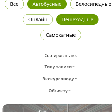
Все
Автобусные
Велосипедные
Онлайн
Пешеходные
Самокатные
Сортировать по:
Типу записи
Экскурсоводу
Объекту