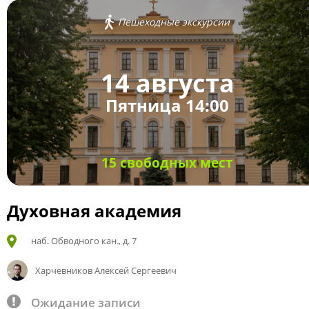
Пешеходные экскурсии
14 августа
Пятница 14:00
15 свободных мест
Духовная академия
наб. Обводного кан., д. 7
Харчевников Алексей Сергеевич
Ожидание записи