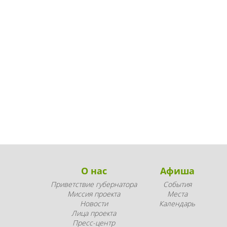
О нас
Афиша
Приветствие губернатора
События
Миссия проекта
Места
Новости
Календарь
Лица проекта
Пресс-центр